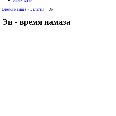
Узбекистан
Время намаза
»
Бельгия
»
Эн
Эн - время намаза