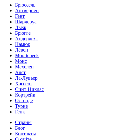
Брюссель
Антверпен
Гент
Шарлеруа
Льеж
Брюгге
Андерлехт
Намюр
Лёвен
Moortebeek
Монс
Мехелен
Алст
Ла-Лувьер
Хасселт
Синт-Никлас
Кортрейк
Остенде
Турне
Генк
Страны
Блог
Контакты
О сайте