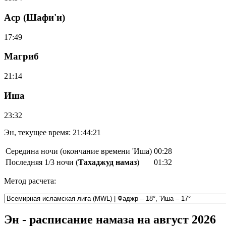
Аср (Шафи'и)
17:49
Магриб
21:14
Иша
23:32
Эн, текущее время:
21:44:21
Середина ночи (окончание времени 'Иша)
00:28
Последняя 1/3 ночи (
Тахаджуд намаз
)
01:32
Метод расчета:
Эн - расписание намаза на август 2026