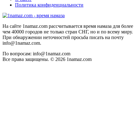
Политика конфиденциальности
На сайте 1namaz.com рассчитывается время намаза для более
чем 40000 городов не только стран СНГ, но и по всему миру.
При обнаружении неточностей просьба писать на почту
info@1namaz.com.
По вопросам: info@1namaz.com
Все права защищены. © 2026 1namaz.com