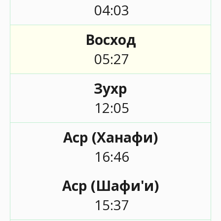
04:03
Восход
05:27
Зухр
12:05
Аср (Ханафи)
16:46
Аср (Шафи'и)
15:37