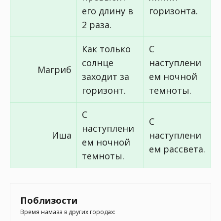
его длину в
горизонта.
2 раза.
Как только
С
солнце
наступлени
Магриб
заходит за
ем ночной
горизонт.
темноты.
С
С
наступлени
Иша
наступлени
ем ночной
ем рассвета.
темноты.
Поблизости
Время намаза в других городах: