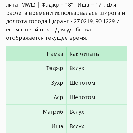
лига (MWL) | Фаджр – 18°, 'Иша – 17°
. Для
расчета времени использовалась широта и
долгота города Циранг - 27.0219, 90.1229 и
его часовой пояс. Для удобства
отображается текущее время.
Намаз
Как читать
Фаджр
Вслух
Зухр
Шёпотом
Аср
Шёпотом
Магриб
Вслух
Иша
Вслух