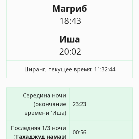
Магриб
18:43
Иша
20:02
Циранг, текущее время:
11:32:44
Середина ночи
(окончание
23:23
времени 'Иша)
Последняя 1/3 ночи
00:56
(
Тахаджуд намаз
)