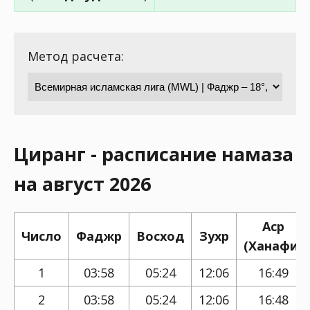
Метод расчета:
Циранг - расписание намаза
на август 2026
Аср
Число
Фаджр
Восход
Зухр
(Ханафи)
1
03:58
05:24
12:06
16:49
2
03:58
05:24
12:06
16:48