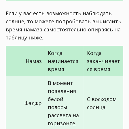
Если у вас есть возможность наблюдать
солнце, то можете попробовать вычислить
время намаза самостоятельно опираясь на
таблицу ниже.
Когда
Когда
Намаз
начинается
заканчивает
время
ся время
В момент
появления
белой
С восходом
Фаджр
полосы
солнца.
рассвета на
горизонте.