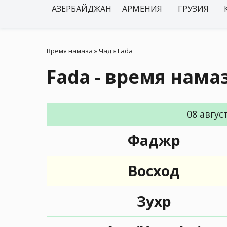
АЗЕРБАЙДЖАН
АРМЕНИЯ
ГРУЗИЯ
Время намаза
»
Чад
»
Fada
Fada - время нама
08 авгус
Фаджр
Восход
Зухр