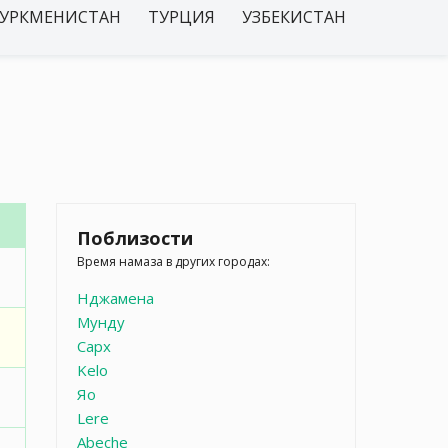
УРКМЕНИСТАН
ТУРЦИЯ
УЗБЕКИСТАН
Поблизости
Время намаза в других городах:
Нджамена
Мунду
Сарх
Kelo
Яо
Lere
Abeche