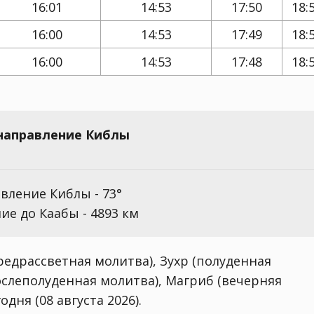
16:01
14:53
17:50
18:
16:00
14:53
17:49
18:
16:00
14:53
17:48
18:
 направление Киблы
вление Киблы - 73°
ие до Каабы - 4893 км
едрассветная молитва), Зухр (полуденная
ослеполуденная молитва), Магриб (вечерняя
дня (08 августа 2026).