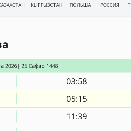
КАЗАХСТАН
КЫРГЫЗСТАН
ПОЛЬША
РОССИЯ
Т
за
та 2026| 25 Сафар 1448
03:58
05:15
11:39