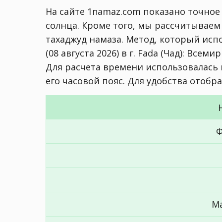
На сайте 1namaz.com показано точное 
солнца. Кроме того, мы рассчитываем
тахаджуд намаза. Метод, который исп
(08 августа 2026) в г. Fada (Чад):
Всемирн
Для расчета времени использовалась ши
его часовой пояс. Для удобства отобр
Ф
М