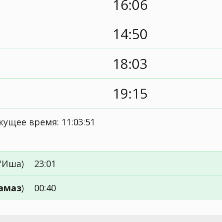
16:06
14:50
18:03
19:15
екущее время:
11:03:52
'Иша)
23:01
амаз
)
00:40