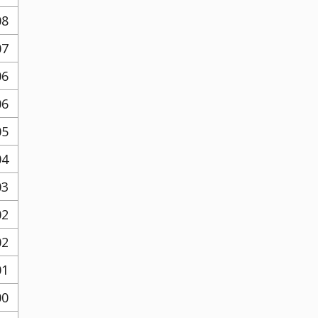
08
07
06
06
05
04
03
02
02
01
00