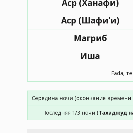
Аср (Ханафи)
Аср (Шафи'и)
Магриб
Иша
Fada, т
Середина ночи (окончание времени 
Последняя 1/3 ночи (
Тахаджуд н