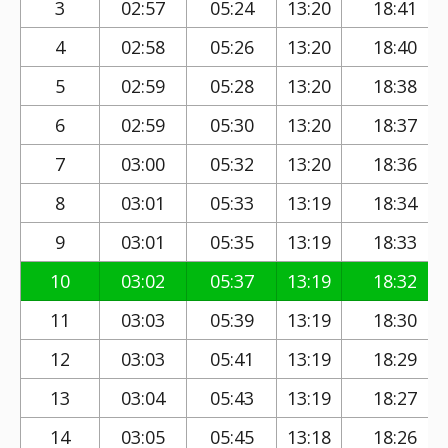
3
02:57
05:24
13:20
18:41
4
02:58
05:26
13:20
18:40
5
02:59
05:28
13:20
18:38
6
02:59
05:30
13:20
18:37
7
03:00
05:32
13:20
18:36
8
03:01
05:33
13:19
18:34
9
03:01
05:35
13:19
18:33
10
03:02
05:37
13:19
18:32
11
03:03
05:39
13:19
18:30
12
03:03
05:41
13:19
18:29
13
03:04
05:43
13:19
18:27
14
03:05
05:45
13:18
18:26