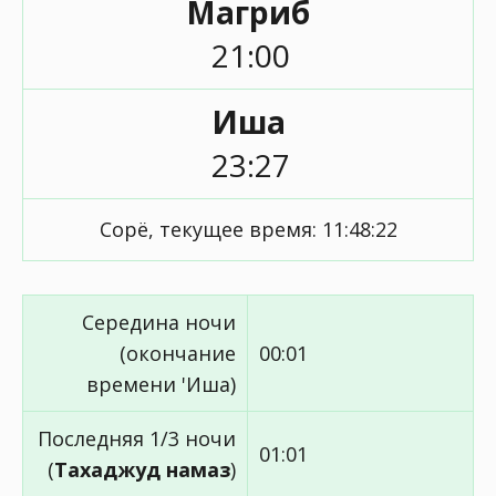
Магриб
21:00
Иша
23:27
Сорё, текущее время:
11:48:22
Середина ночи
(окончание
00:01
времени 'Иша)
Последняя 1/3 ночи
01:01
(
Тахаджуд намаз
)