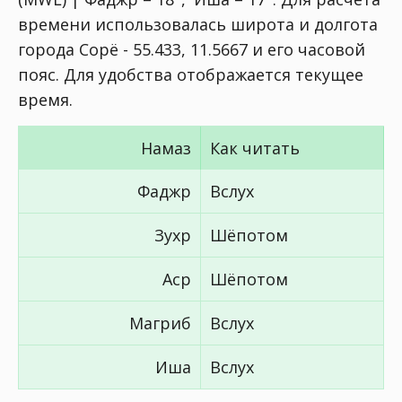
времени использовалась широта и долгота
города Сорё - 55.433, 11.5667 и его часовой
пояс. Для удобства отображается текущее
время.
Намаз
Как читать
Фаджр
Вслух
Зухр
Шёпотом
Аср
Шёпотом
Магриб
Вслух
Иша
Вслух