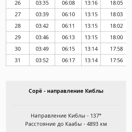
26
03:35
06:08
13:16
18:05
27
03:39
06:10
13:15
18:03
28
03:42
06:11
13:15
18:02
29
03:46
06:13
13:15
18:00
30
03:49
06:15
13:14
17:58
31
03:52
06:17
13:14
17:56
Сорё - направление Киблы
Направление Киблы - 137°
Расстояние до Каабы - 4893 км