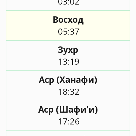
03:02
Восход
05:37
Зухр
13:19
Аср (Ханафи)
18:32
Аср (Шафи'и)
17:26