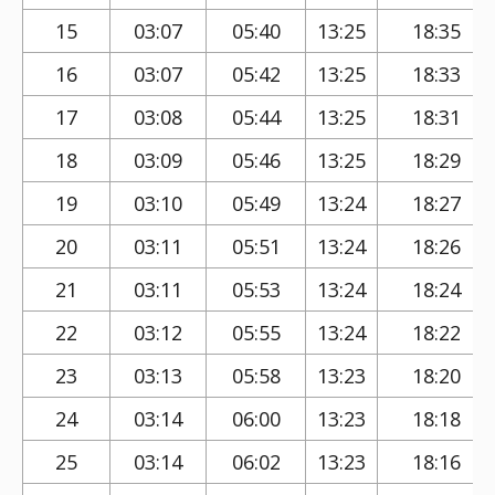
15
03:07
05:40
13:25
18:35
16
03:07
05:42
13:25
18:33
17
03:08
05:44
13:25
18:31
18
03:09
05:46
13:25
18:29
19
03:10
05:49
13:24
18:27
20
03:11
05:51
13:24
18:26
21
03:11
05:53
13:24
18:24
22
03:12
05:55
13:24
18:22
23
03:13
05:58
13:23
18:20
24
03:14
06:00
13:23
18:18
25
03:14
06:02
13:23
18:16