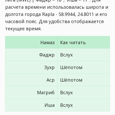
расчета времени использовалась широта и
долгота города Rapla - 58.9944, 24.8011 и его
часовой пояс. Для удобства отображается
текущее время.
Намаз
Как читать
Фаджр
Вслух
Зухр
Шёпотом
Аср
Шёпотом
Магриб
Вслух
Иша
Вслух