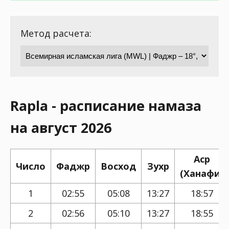
Метод расчета:
Rapla - расписание намаза
на август 2026
Аср
Число
Фаджр
Восход
Зухр
(Ханафи)
1
02:55
05:08
13:27
18:57
2
02:56
05:10
13:27
18:55