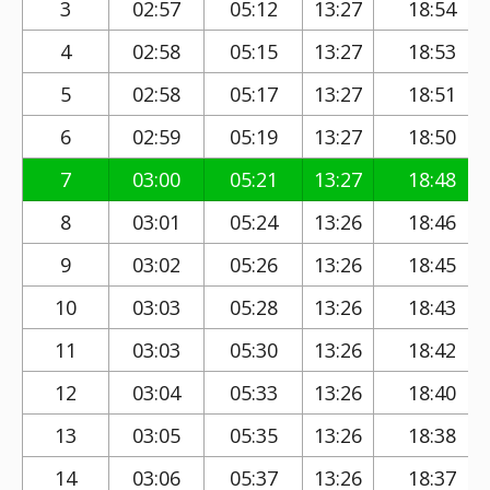
3
02:57
05:12
13:27
18:54
4
02:58
05:15
13:27
18:53
5
02:58
05:17
13:27
18:51
6
02:59
05:19
13:27
18:50
7
03:00
05:21
13:27
18:48
8
03:01
05:24
13:26
18:46
9
03:02
05:26
13:26
18:45
10
03:03
05:28
13:26
18:43
11
03:03
05:30
13:26
18:42
12
03:04
05:33
13:26
18:40
13
03:05
05:35
13:26
18:38
14
03:06
05:37
13:26
18:37