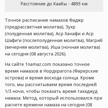
Расстояние до Каабы - 4893 км
Точное расписание намазов Фаджр
(предрассветная молитва), Зухр
(полуденная молитва), Аср Ханафи и Аср
Шафи'и (послеполуденная молитва), Магриб
(вечерняя молитва), Иша (ночная молитва)
на сегодня (08 августа 2026).
На сайте 1namaz.com показано точное
время намазов в Нордхрагота (Фарерские
острова) и время восхода солнца. Кроме
того, мы рассчитываем время последней
1/3 ночи, чтобы показать время тахаджуд
намаза. Метод, который использовался при
расчете времени намаза на сегодня (08