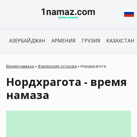
АЗЕРБАЙДЖАН
АРМЕНИЯ
ГРУЗИЯ
КАЗАХСТАН
Время намаза
»
Фарерские острова
»
Нордхрагота
Нордхрагота - время
намаза