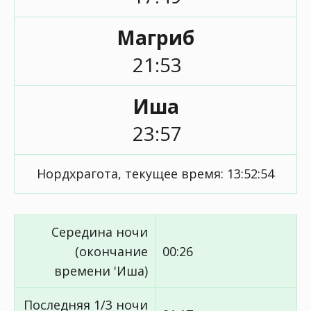
Магриб
21:53
Иша
23:57
Нордхрагота, текущее время:
13:52:54
Середина ночи
(окончание
00:26
времени 'Иша)
Последняя 1/3 ночи