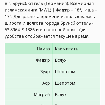
в г. Брунсбюттель (Германия):
Всемирная
исламская лига (MWL) | Фаджр – 18°, 'Иша –
17°
. Для расчета времени использовалась
широта и долгота города Брунсбюттель -
53.8964, 9.1386 и его часовой пояс. Для
удобства отображается текущее время.
Намаз
Как читать
Фаджр
Вслух
Зухр
Шёпотом
Аср
Шёпотом
Магриб
Вслух