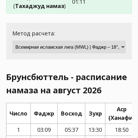
01:11
(
Тахаджуд намаз
)
Метод расчета:
Брунсбюттель - расписание
намаза на август 2026
Аср
Число
Фаджр
Восход
Зухр
(Ханафи)
1
03:09
05:37
13:30
18:50