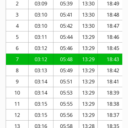
2
03:09
05:39
13:30
18:49
3
03:10
05:41
13:30
18:48
4
03:10
05:42
13:30
18:47
5
03:11
05:44
13:29
18:46
6
03:12
05:46
13:29
18:45
7
03:12
05:48
13:29
18:43
8
03:13
05:49
13:29
18:42
9
03:14
05:51
13:29
18:41
10
03:14
05:53
13:29
18:39
11
03:15
05:55
13:29
18:38
12
03:15
05:56
13:29
18:37
13
03:16
05:58
13:28
18:35