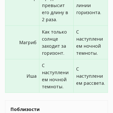
превысит
линии
его длину в
горизонта.
2 раза.
Как только
С
солнце
наступлени
Магриб
заходит за
ем ночной
горизонт.
темноты.
С
С
наступлени
Иша
наступлени
ем ночной
ем рассвета.
темноты.
Поблизости