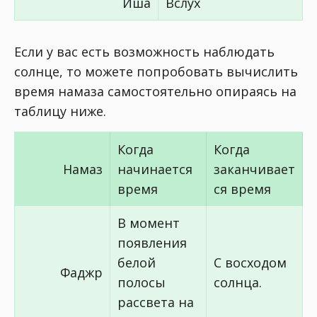
Иша
Вслух
Если у вас есть возможность наблюдать
солнце, то можете попробовать вычислить
время намаза самостоятельно опираясь на
таблицу ниже.
Когда
Когда
Намаз
начинается
заканчивает
время
ся время
В момент
появления
белой
С восходом
Фаджр
полосы
солнца.
рассвета на