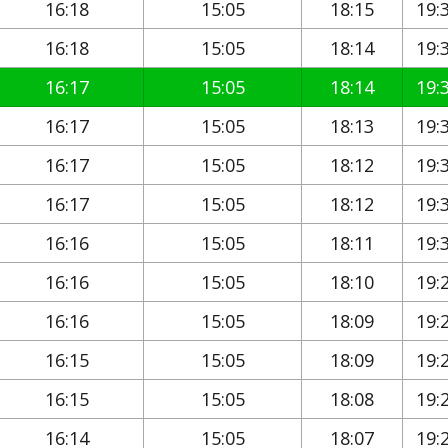
16:18
15:05
18:15
19:
16:18
15:05
18:14
19:
16:17
15:05
18:14
19:
16:17
15:05
18:13
19:
16:17
15:05
18:12
19:
16:17
15:05
18:12
19:
16:16
15:05
18:11
19:
16:16
15:05
18:10
19:
16:16
15:05
18:09
19:
16:15
15:05
18:09
19:
16:15
15:05
18:08
19:
16:14
15:05
18:07
19: