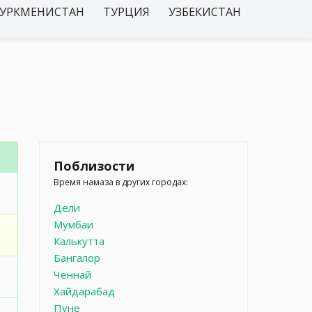
УРКМЕНИСТАН
ТУРЦИЯ
УЗБЕКИСТАН
Поблизости
Время намаза в других городах:
Дели
Мумбаи
Калькутта
Бангалор
Ченнай
Хайдарабад
Пуне