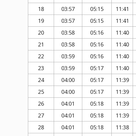
18
03:57
05:15
11:41
19
03:57
05:15
11:41
20
03:58
05:16
11:40
21
03:58
05:16
11:40
22
03:59
05:16
11:40
23
03:59
05:17
11:40
24
04:00
05:17
11:39
25
04:00
05:17
11:39
26
04:01
05:18
11:39
27
04:01
05:18
11:39
28
04:01
05:18
11:38