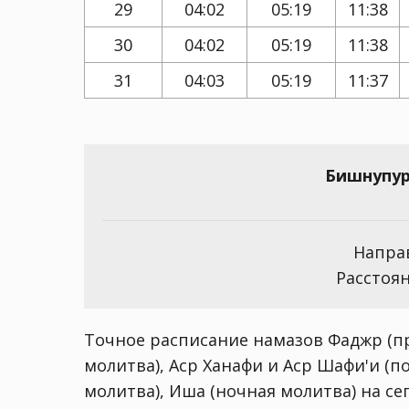
29
04:02
05:19
11:38
30
04:02
05:19
11:38
31
04:03
05:19
11:37
Бишнупур
Направ
Расстоян
Точное расписание намазов Фаджр (пр
молитва), Аср Ханафи и Аср Шафи'и (п
молитва), Иша (ночная молитва) на сего