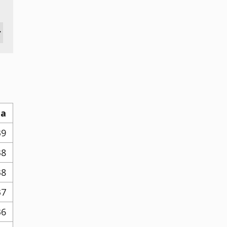
а
39
38
38
37
36