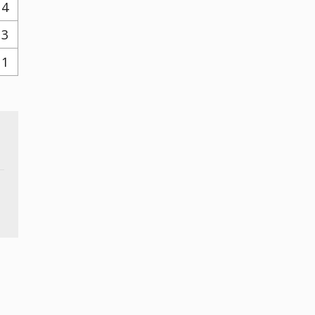
14
13
11