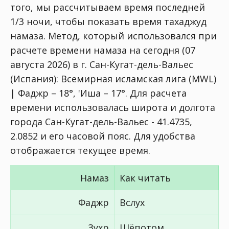
того, мы рассчитываем время последней
1/3 ночи, чтобы показать время тахаджуд
намаза. Метод, который использовался при
расчете времени намаза на сегодня (07
августа 2026) в г. Сан-Кугат-дель-Вальес
(Испания):
Всемирная исламская лига (MWL)
| Фаджр – 18°, 'Иша – 17°
. Для расчета
времени использовалась широта и долгота
города Сан-Кугат-дель-Вальес - 41.4735,
2.0852 и его часовой пояс. Для удобства
отображается текущее время.
Намаз
Как читать
Фаджр
Вслух
Зухр
Шёпотом