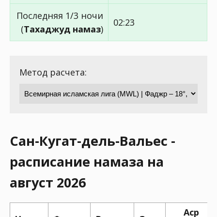
Последняя 1/3 ночи
02:23
(
Тахаджуд намаз
)
Метод расчета:
Сан-Кугат-дель-Вальес -
расписание намаза на
август 2026
Аср