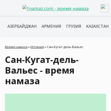
АЗЕРБАЙДЖАН
АРМЕНИЯ
ГРУЗИЯ
КАЗАХСТАН
Время намаза
»
Испания
»
Сан-Кугат-дель-Вальес
Сан-Кугат-дель-
Вальес - время
намаза