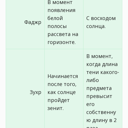
В момент
появления
белой
С восходом
Фаджр
полосы
солнца.
рассвета на
горизонте.
В момент,
когда длина
тени какого-
Начинается
либо
после того,
предмета
Зухр
как солнце
превысит
пройдет
его
зенит.
собственну
ю длину в 2