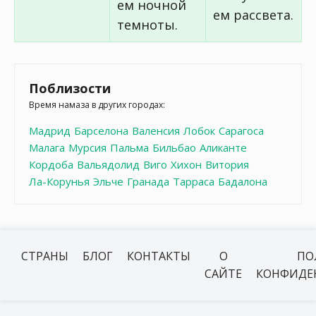
ем ночной
ем рассвета.
темноты.
Поблизости
Время намаза в других городах:
Мадрид
Барселона
Валенсия
Лобок
Сарагоса
Малага
Мурсия
Пальма
Бильбао
Аликанте
Кордоба
Вальядолид
Виго
Хихон
Витория
Ла-Корунья
Эльче
Гранада
Тарраса
Бадалона
СТРАНЫ
БЛОГ
КОНТАКТЫ
О
ПО
САЙТЕ
КОНФИДЕ