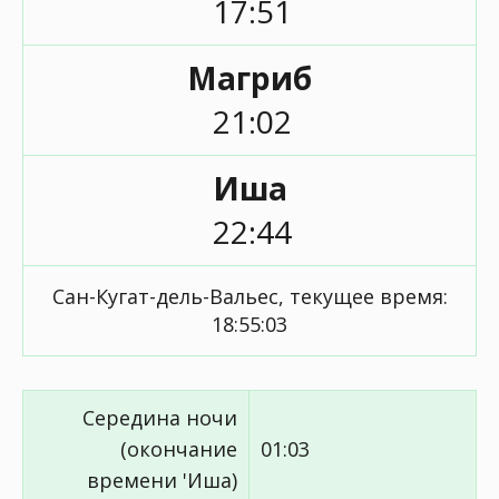
17:51
Магриб
21:02
Иша
22:44
Сан-Кугат-дель-Вальес, текущее время:
18:55:03
Середина ночи
(окончание
01:03
времени 'Иша)