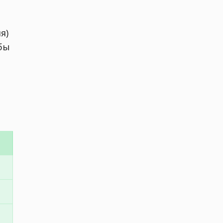
я)
обы
и