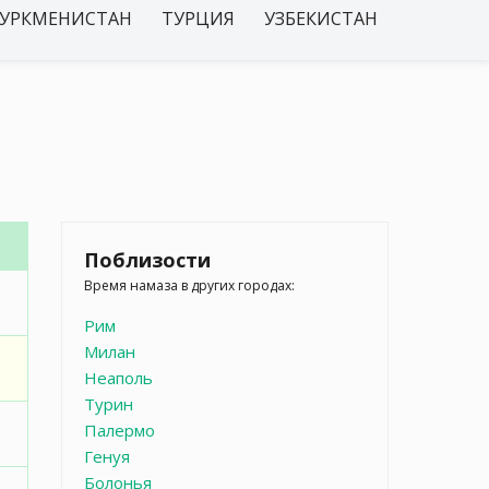
УРКМЕНИСТАН
ТУРЦИЯ
УЗБЕКИСТАН
Поблизости
Время намаза в других городах:
Рим
Милан
Неаполь
Турин
Палермо
Генуя
Болонья