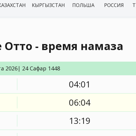
КАЗАХСТАН
КЫРГЫЗСТАН
ПОЛЬША
РОССИЯ
Т
 Отто - время намаза
та 2026| 24 Сафар 1448
04:01
06:04
13:19