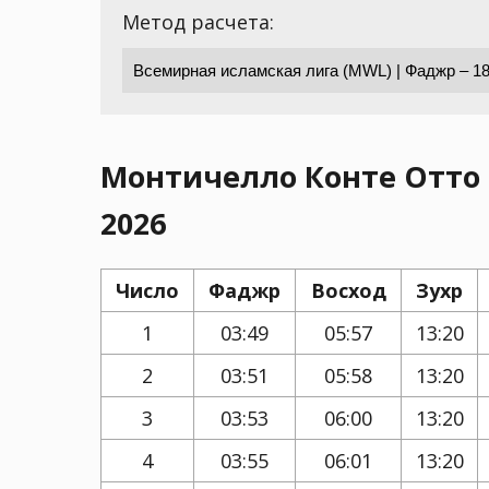
Метод расчета:
Монтичелло Конте Отто -
2026
Число
Фаджр
Восход
Зухр
1
03:49
05:57
13:20
2
03:51
05:58
13:20
3
03:53
06:00
13:20
4
03:55
06:01
13:20