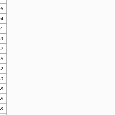
06
04
01
59
57
55
52
50
48
45
43