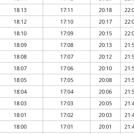
18:13
17:11
20:18
22:
18:12
17:10
20:17
22:
18:10
17:09
20:15
22:
18:09
17:08
20:13
21:
18:08
17:07
20:12
21:
18:07
17:06
20:10
21:
18:05
17:05
20:08
21:
18:04
17:04
20:06
21:
18:03
17:03
20:05
21:
18:01
17:02
20:03
21:
18:00
17:01
20:01
21: