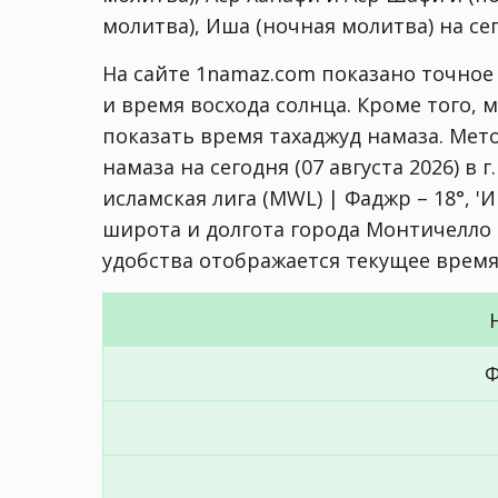
молитва), Иша (ночная молитва) на сего
На сайте 1namaz.com показано точное
и время восхода солнца. Кроме того,
показать время тахаджуд намаза. Мет
намаза на сегодня (07 августа 2026) в 
исламская лига (MWL) | Фаджр – 18°, 'И
широта и долгота города Монтичелло Ко
удобства отображается текущее время
Ф