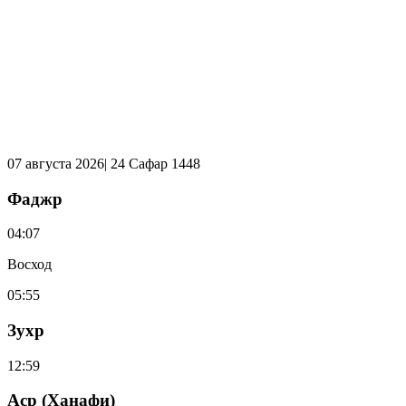
07 августа 2026| 24 Сафар 1448
Фаджр
04:07
Восход
05:55
Зухр
12:59
Аср (Ханафи)