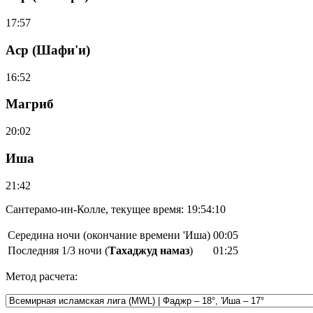
17:57
Аср (Шафи'и)
16:52
Магриб
20:02
Иша
21:42
Сантерамо-ин-Колле, текущее время:
19:54:10
Середина ночи (окончание времени 'Иша)
00:05
Последняя 1/3 ночи (
Тахаджуд намаз
)
01:25
Метод расчета: