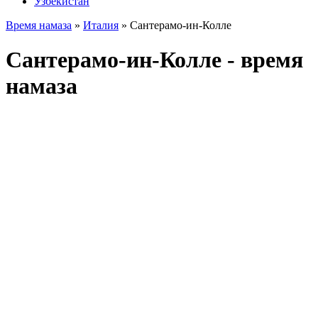
Узбекистан
Время намаза
»
Италия
»
Сантерамо-ин-Колле
Сантерамо-ин-Колле - время
намаза