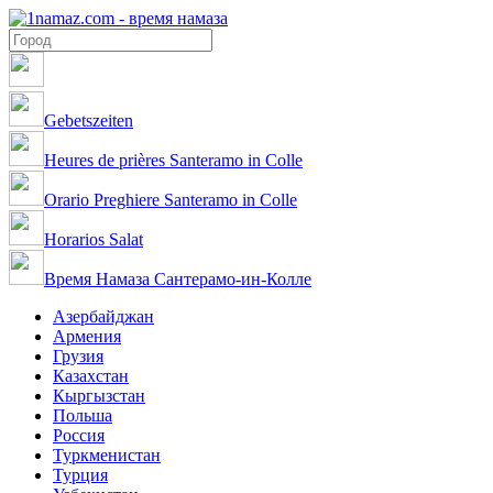
Gebetszeiten
Heures de prières Santeramo in Colle
Orario Preghiere Santeramo in Colle
Horarios Salat
Время Намаза Сантерамо-ин-Колле
Азербайджан
Армения
Грузия
Казахстан
Кыргызстан
Польша
Россия
Туркменистан
Турция