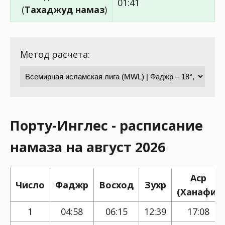
01:41
(
Тахаджуд намаз
)
Метод расчета:
Порту-Инглес - расписание
намаза на август 2026
Аср
Число
Фаджр
Восход
Зухр
(Ханафи)
1
04:58
06:15
12:39
17:08