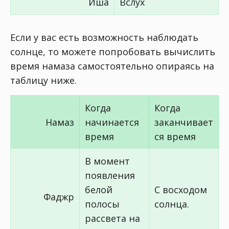
Иша
Вслух
Если у вас есть возможность наблюдать
солнце, то можете попробовать вычислить
время намаза самостоятельно опираясь на
таблицу ниже.
Когда
Когда
Намаз
начинается
заканчивает
время
ся время
В момент
появления
белой
С восходом
Фаджр
полосы
солнца.
рассвета на