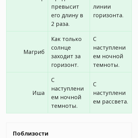
превысит
линии
его длину в
горизонта.
2 раза.
Как только
С
солнце
наступлени
Магриб
заходит за
ем ночной
горизонт.
темноты.
С
С
наступлени
Иша
наступлени
ем ночной
ем рассвета.
темноты.
Поблизости