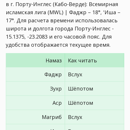
в г. Порту-Инглес (Кабо-Верде):
Всемирная
исламская лига (MWL) | Фаджр – 18°, 'Иша –
17°
. Для расчета времени использовалась
широта и долгота города Порту-Инглес -
15.1375, -23.2083 и его часовой пояс. Для
удобства отображается текущее время.
Намаз
Как читать
Фаджр
Вслух
Зухр
Шёпотом
Аср
Шёпотом
Магриб
Вслух