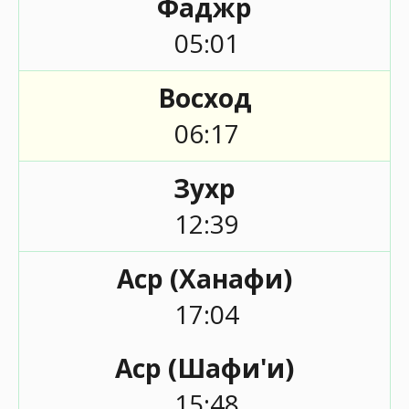
Фаджр
05:01
Восход
06:17
Зухр
12:39
Аср (Ханафи)
17:04
Аср (Шафи'и)
15:48