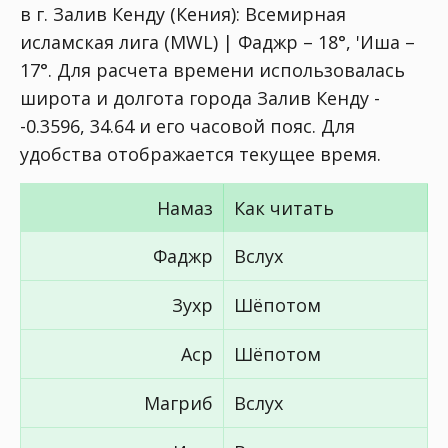
в г. Залив Кенду (Кения):
Всемирная
исламская лига (MWL) | Фаджр – 18°, 'Иша –
17°
. Для расчета времени использовалась
широта и долгота города Залив Кенду -
-0.3596, 34.64 и его часовой пояс. Для
удобства отображается текущее время.
Намаз
Как читать
Фаджр
Вслух
Зухр
Шёпотом
Аср
Шёпотом
Магриб
Вслух