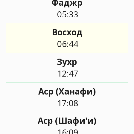
Фаджр
05:33
Восход
06:44
Зухр
12:47
Аср (Ханафи)
17:08
Аср (Шафи'и)
16:09