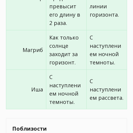
превысит
линии
его длину в
горизонта.
2 раза.
Как только
С
солнце
наступлени
Магриб
заходит за
ем ночной
горизонт.
темноты.
С
С
наступлени
Иша
наступлени
ем ночной
ем рассвета.
темноты.
Поблизости