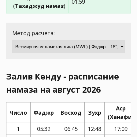
01:59
(
Тахаджуд намаз
)
Метод расчета:
Залив Кенду - расписание
намаза на август 2026
Аср
Число
Фаджр
Восход
Зухр
(Ханафи)
1
05:32
06:45
12:48
17:09