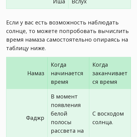
Иша
Вслух
Если у вас есть возможность наблюдать
солнце, то можете попробовать вычислить
время намаза самостоятельно опираясь на
таблицу ниже.
Когда
Когда
Намаз
начинается
заканчивает
время
ся время
В момент
появления
белой
С восходом
Фаджр
полосы
солнца.
рассвета на