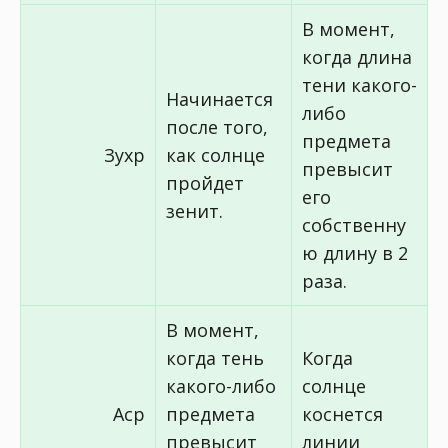
В момент,
когда длина
тени какого-
Начинается
либо
после того,
предмета
Зухр
как солнце
превысит
пройдет
его
зенит.
собственну
ю длину в 2
раза.
В момент,
когда тень
Когда
какого-либо
солнце
Аср
предмета
коснется
превысит
линии