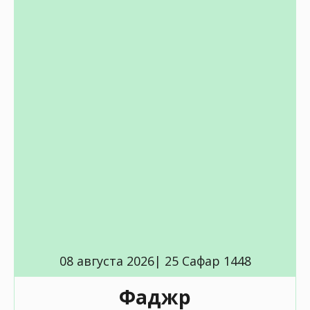
08 августа 2026| 25 Сафар 1448
Фаджр