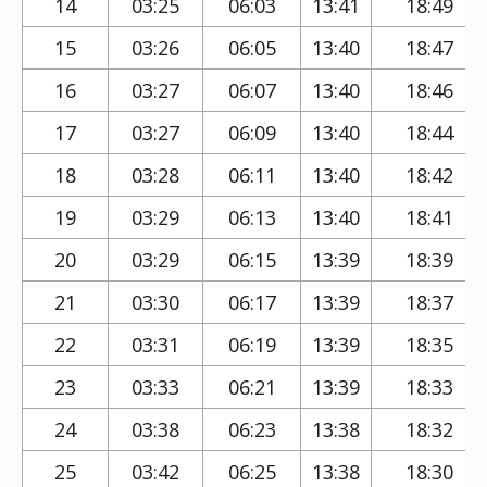
14
03:25
06:03
13:41
18:49
15
03:26
06:05
13:40
18:47
16
03:27
06:07
13:40
18:46
17
03:27
06:09
13:40
18:44
18
03:28
06:11
13:40
18:42
19
03:29
06:13
13:40
18:41
20
03:29
06:15
13:39
18:39
21
03:30
06:17
13:39
18:37
22
03:31
06:19
13:39
18:35
23
03:33
06:21
13:39
18:33
24
03:38
06:23
13:38
18:32
25
03:42
06:25
13:38
18:30