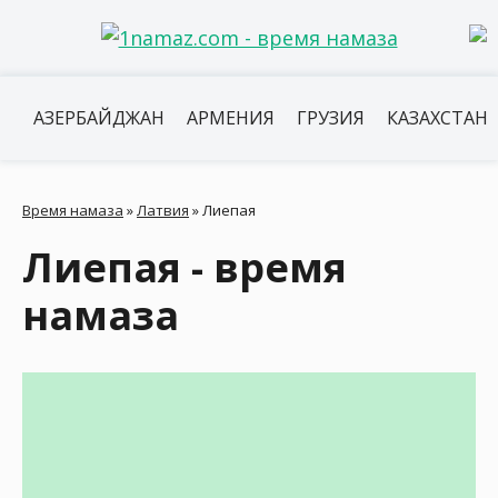
АЗЕРБАЙДЖАН
АРМЕНИЯ
ГРУЗИЯ
КАЗАХСТАН
Время намаза
»
Латвия
»
Лиепая
Лиепая - время
намаза