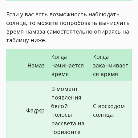
Если у вас есть возможность наблюдать
солнце, то можете попробовать вычислить
время намаза самостоятельно опираясь на
таблицу ниже.
Когда
Когда
Намаз
начинается
заканчивает
время
ся время
В момент
появления
белой
С восходом
Фаджр
полосы
солнца.
рассвета на
горизонте.