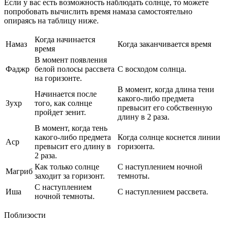
Если у вас есть возможность наблюдать солнце, то можете
попробовать вычислить время намаза самостоятельно
опираясь на таблицу ниже.
Когда начинается
Намаз
Когда заканчивается время
время
В момент появления
Фаджр
белой полосы рассвета
С восходом солнца.
на горизонте.
В момент, когда длина тени
Начинается после
какого-либо предмета
Зухр
того, как солнце
превысит его собственную
пройдет зенит.
длину в 2 раза.
В момент, когда тень
какого-либо предмета
Когда солнце коснется линии
Аср
превысит его длину в
горизонта.
2 раза.
Как только солнце
С наступлением ночной
Магриб
заходит за горизонт.
темноты.
С наступлением
Иша
С наступлением рассвета.
ночной темноты.
Поблизости