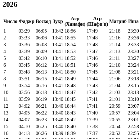
2026
Аср
Аср
Число
Фаджр
Восход
Зухр
Магриб
Иша
(Ханафи)
(Шафи'и)
1
03:29
06:05
13:42
18:56
17:49
21:18
23:39
2
03:33
06:06
13:41
18:55
17:48
21:16
23:36
3
03:36
06:08
13:41
18:54
17:48
21:14
23:33
4
03:39
06:09
13:41
18:53
17:47
21:13
23:30
5
03:42
06:10
13:41
18:52
17:46
21:11
23:27
6
03:45
06:12
13:41
18:51
17:46
21:10
23:24
7
03:48
06:13
13:41
18:50
17:45
21:08
23:21
8
03:51
06:15
13:41
18:49
17:44
21:06
23:18
9
03:54
06:16
13:41
18:48
17:43
21:04
23:15
10
03:56
06:18
13:41
18:47
17:42
21:03
23:13
11
03:59
06:19
13:40
18:45
17:41
21:01
23:10
12
04:02
06:21
13:40
18:44
17:41
20:59
23:07
13
04:05
06:22
13:40
18:43
17:40
20:57
23:04
14
04:07
06:23
13:40
18:42
17:39
20:55
23:01
15
04:10
06:25
13:40
18:40
17:38
20:54
22:58
16
04:13
06:26
13:39
18:39
17:37
20:52
22:55