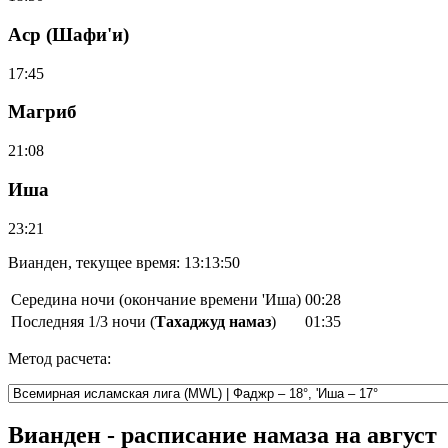
Аср (Шафи'и)
17:45
Магриб
21:08
Иша
23:21
Вианден, текущее время:
13:13:50
Середина ночи (окончание времени 'Иша)
00:28
Последняя 1/3 ночи (
Тахаджуд намаз
)
01:35
Метод расчета:
Вианден - расписание намаза на август