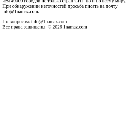
чем 40000 городов не только стран СНГ, но и по всему миру.
При обнаружении неточностей просьба писать на почту
info@1namaz.com.
По вопросам: info@1namaz.com
Все права защищены. © 2026 1namaz.com