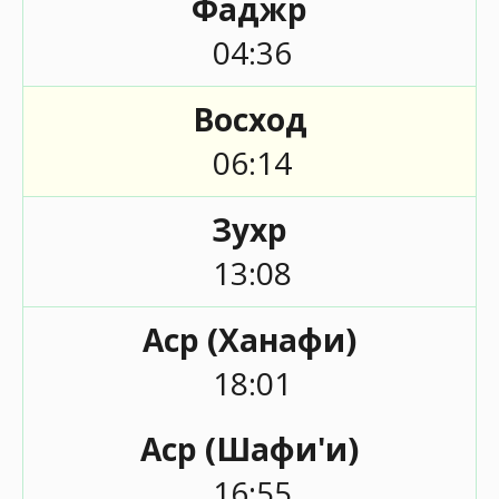
Фаджр
04:36
Восход
06:14
Зухр
13:08
Аср (Ханафи)
18:01
Аср (Шафи'и)
16:55