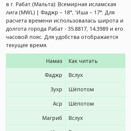
в г. Рабат (Мальта):
Всемирная исламская
лига (MWL) | Фаджр – 18°, 'Иша – 17°
. Для
расчета времени использовалась широта и
долгота города Рабат - 35.8817, 14.3989 и его
часовой пояс. Для удобства отображается
текущее время.
Намаз
Как читать
Фаджр
Вслух
Зухр
Шёпотом
Аср
Шёпотом
Магриб
Вслух