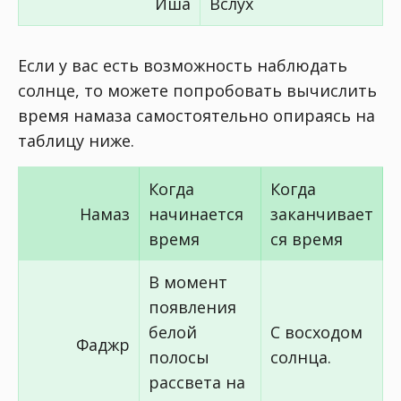
Иша
Вслух
Если у вас есть возможность наблюдать
солнце, то можете попробовать вычислить
время намаза самостоятельно опираясь на
таблицу ниже.
Когда
Когда
Намаз
начинается
заканчивает
время
ся время
В момент
появления
белой
С восходом
Фаджр
полосы
солнца.
рассвета на