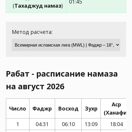
01:45
(
Тахаджуд намаз
)
Метод расчета:
Рабат - расписание намаза
на август 2026
Аср
Число
Фаджр
Восход
Зухр
(Ханафи)
1
04:31
06:10
13:09
18:04