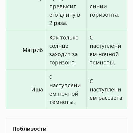
превысит
линии
его длину в
горизонта.
2 раза.
Как только
С
солнце
наступлени
Магриб
заходит за
ем ночной
горизонт.
темноты.
С
С
наступлени
Иша
наступлени
ем ночной
ем рассвета.
темноты.
Поблизости