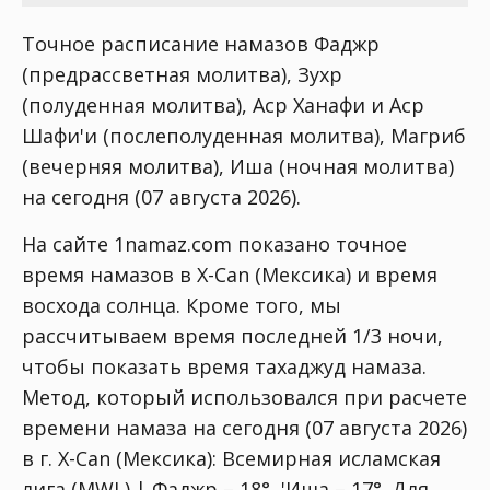
Точное расписание намазов Фаджр
(предрассветная молитва), Зухр
(полуденная молитва), Аср Ханафи и Аср
Шафи'и (послеполуденная молитва), Магриб
(вечерняя молитва), Иша (ночная молитва)
на сегодня (07 августа 2026).
На сайте 1namaz.com показано точное
время намазов в X-Can (Мексика) и время
восхода солнца. Кроме того, мы
рассчитываем время последней 1/3 ночи,
чтобы показать время тахаджуд намаза.
Метод, который использовался при расчете
времени намаза на сегодня (07 августа 2026)
в г. X-Can (Мексика):
Всемирная исламская
лига (MWL) | Фаджр – 18°, 'Иша – 17°
. Для