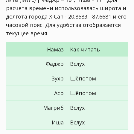
расчета времени использовалась широта и
долгота города X-Can - 20.8583, -87.6681 и его
часовой пояс. Для удобства отображается
текущее время.
Намаз
Как читать
Фаджр
Вслух
Зухр
Шёпотом
Аср
Шёпотом
Магриб
Вслух
Иша
Вслух