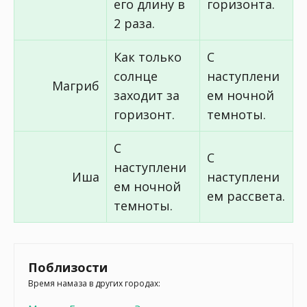
его длину в
горизонта.
2 раза.
Как только
С
солнце
наступлени
Магриб
заходит за
ем ночной
горизонт.
темноты.
С
С
наступлени
Иша
наступлени
ем ночной
ем рассвета.
темноты.
Поблизости
Время намаза в других городах: