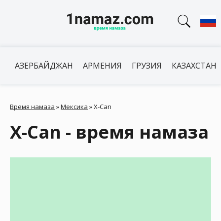
АЗЕРБАЙДЖАН
АРМЕНИЯ
ГРУЗИЯ
КАЗАХСТАН
Время намаза
»
Мексика
»
X-Can
X-Can - время намаза