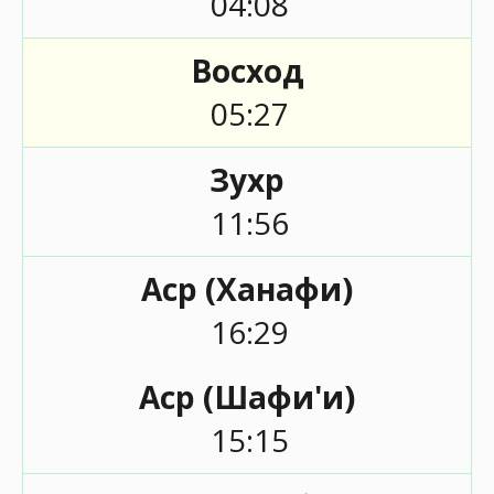
04:08
Восход
05:27
Зухр
11:56
Аср (Ханафи)
16:29
Аср (Шафи'и)
15:15