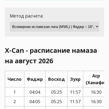
Метод расчета:
X-Can - расписание намаза
на август 2026
Аср
Число
Фаджр
Восход
Зухр
(Ханафи)
1
04:04
05:25
11:57
16:30
2
04:05
05:25
11:57
16:30