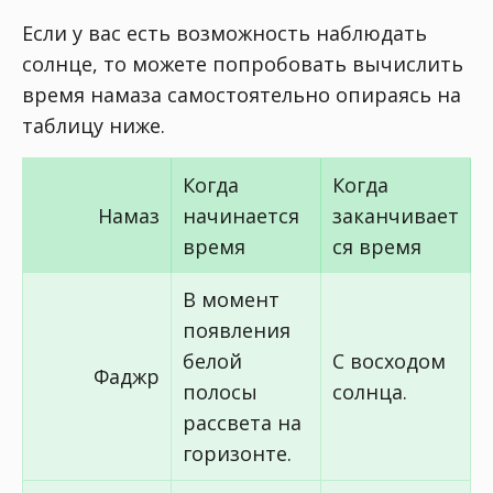
Если у вас есть возможность наблюдать
солнце, то можете попробовать вычислить
время намаза самостоятельно опираясь на
таблицу ниже.
Когда
Когда
Намаз
начинается
заканчивает
время
ся время
В момент
появления
белой
С восходом
Фаджр
полосы
солнца.
рассвета на
горизонте.