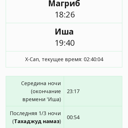
Магриб
18:26
Иша
19:40
X-Can, текущее время:
02:40:04
Середина ночи
(окончание
23:17
времени 'Иша)
Последняя 1/3 ночи
00:54
(
Тахаджуд намаз
)