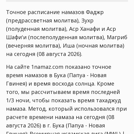
Точное расписание намазов Фаджр
(предрассветная молитва), Зухр
(полуденная молитва), Аср Ханафи и Аср
Шафи'и (послеполуденная молитва), Магриб
(вечерняя молитва), Иша (ночная молитва)
на сегодня (08 августа 2026).
На сайте 1namaz.com показано точное
время намазов в Бука (Папуа - Новая
Гвинея) и время восхода солнца. Кроме
того, мы рассчитываем время последней
1/3 ночи, чтобы показать время тахаджуд
намаза. Метод, который использовался при
расчете времени намаза на сегодня (08
августа 2026) в г. Бука (Папуа - Новая
Гвинея):
Всемирная исламская лига (MWL) |