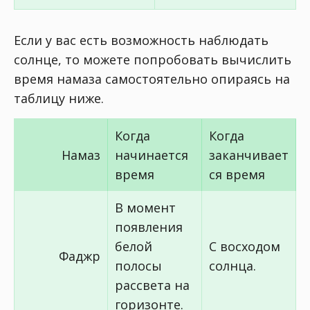
Если у вас есть возможность наблюдать
солнце, то можете попробовать вычислить
время намаза самостоятельно опираясь на
таблицу ниже.
Когда
Когда
Намаз
начинается
заканчивает
время
ся время
В момент
появления
белой
С восходом
Фаджр
полосы
солнца.
рассвета на
горизонте.