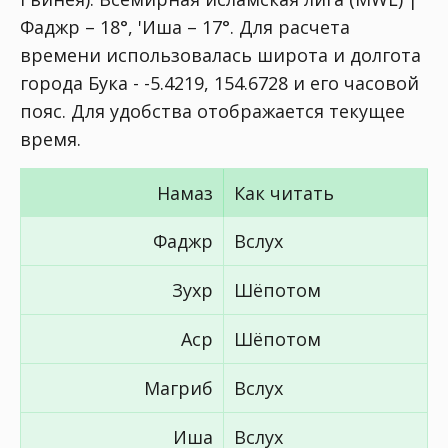
Фаджр – 18°, 'Иша – 17°
. Для расчета
времени использовалась широта и долгота
города Бука - -5.4219, 154.6728 и его часовой
пояс. Для удобства отображается текущее
время.
Намаз
Как читать
Фаджр
Вслух
Зухр
Шёпотом
Аср
Шёпотом
Магриб
Вслух
Иша
Вслух