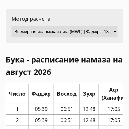
Метод расчета:
Бука - расписание намаза на
август 2026
Аср
Число
Фаджр
Восход
Зухр
(Ханафи)
1
05:39
06:51
12:48
17:05
2
05:39
06:51
12:48
17:05