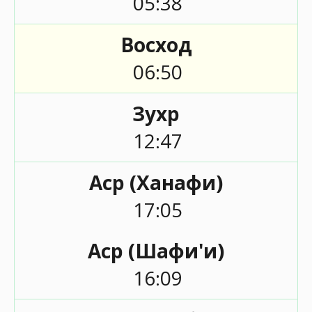
05:38
Восход
06:50
Зухр
12:47
Аср (Ханафи)
17:05
Аср (Шафи'и)
16:09