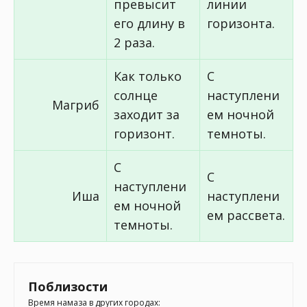
превысит
линии
его длину в
горизонта.
2 раза.
Как только
С
солнце
наступлени
Магриб
заходит за
ем ночной
горизонт.
темноты.
С
С
наступлени
Иша
наступлени
ем ночной
ем рассвета.
темноты.
Поблизости
Время намаза в других городах: