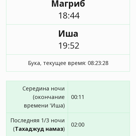
Магриб
18:44
Иша
19:52
Бука, текущее время:
08:23:28
Середина ночи
(окончание
00:11
времени 'Иша)
Последняя 1/3 ночи
02:00
(
Тахаджуд намаз
)