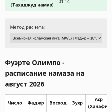
01:14
(
Тахаджуд намаз
)
Метод расчета:
Фуэрте Олимпо -
расписание намаза на
август 2026
Аср
Число
Фаджр
Восход
Зухр
(Ханафи)