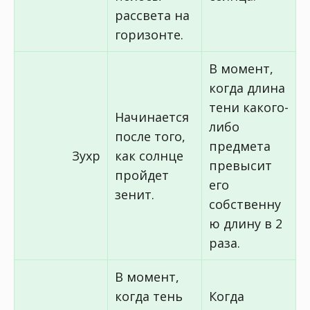
рассвета на
горизонте.
В момент,
когда длина
тени какого-
Начинается
либо
после того,
предмета
Зухр
как солнце
превысит
пройдет
его
зенит.
собственну
ю длину в 2
раза.
В момент,
когда тень
Когда