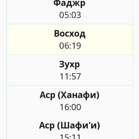
Фаджр
05:03
Восход
06:19
Зухр
11:57
Аср (Ханафи)
16:00
Аср (Шафи'и)
15:11