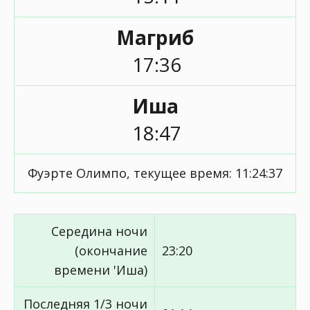
Магриб
17:36
Иша
18:47
Фуэрте Олимпо, текущее время:
11:24:37
Середина ночи
(окончание
23:20
времени 'Иша)
Последняя 1/3 ночи