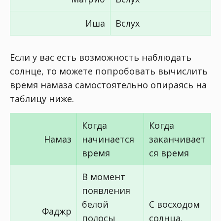
Иша
Вслух
Если у вас есть возможность наблюдать
солнце, то можете попробовать вычислить
время намаза самостоятельно опираясь на
таблицу ниже.
Когда
Когда
Намаз
начинается
заканчивает
время
ся время
В момент
появления
белой
С восходом
Фаджр
полосы
солнца.