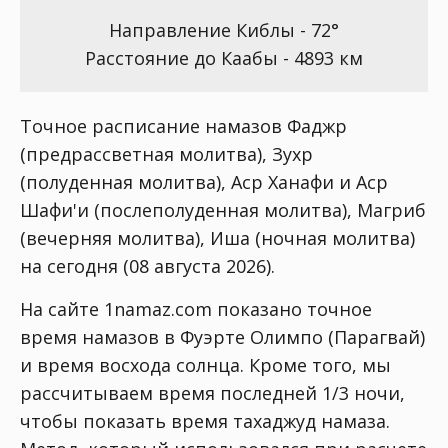
Направление Киблы - 72°
Расстояние до Каабы - 4893 км
Точное расписание намазов Фаджр
(предрассветная молитва), Зухр
(полуденная молитва), Аср Ханафи и Аср
Шафи'и (послеполуденная молитва), Магриб
(вечерняя молитва), Иша (ночная молитва)
на сегодня (08 августа 2026).
На сайте 1namaz.com показано точное
время намазов в Фуэрте Олимпо (Парагвай)
и время восхода солнца. Кроме того, мы
рассчитываем время последней 1/3 ночи,
чтобы показать время тахаджуд намаза.