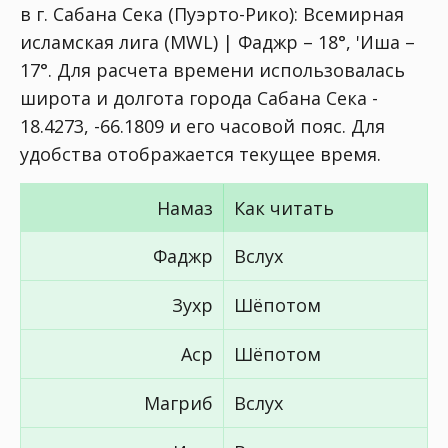
в г. Сабана Сека (Пуэрто-Рико):
Всемирная
исламская лига (MWL) | Фаджр – 18°, 'Иша –
17°
. Для расчета времени использовалась
широта и долгота города Сабана Сека -
18.4273, -66.1809 и его часовой пояс. Для
удобства отображается текущее время.
Намаз
Как читать
Фаджр
Вслух
Зухр
Шёпотом
Аср
Шёпотом
Магриб
Вслух