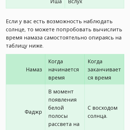
Иша
Вслух
Если у вас есть возможность наблюдать
солнце, то можете попробовать вычислить
время намаза самостоятельно опираясь на
таблицу ниже.
Когда
Когда
Намаз
начинается
заканчивает
время
ся время
В момент
появления
белой
С восходом
Фаджр
полосы
солнца.
рассвета на