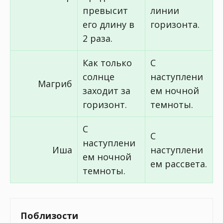
превысит
линии
его длину в
горизонта.
2 раза.
Как только
С
солнце
наступлени
Магриб
заходит за
ем ночной
горизонт.
темноты.
С
С
наступлени
Иша
наступлени
ем ночной
ем рассвета.
темноты.
Поблизости