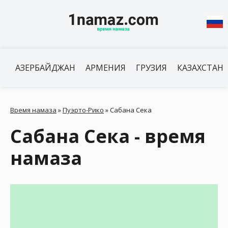
АЗЕРБАЙДЖАН
АРМЕНИЯ
ГРУЗИЯ
КАЗАХСТАН
Время намаза
»
Пуэрто-Рико
»
Сабана Сека
Сабана Сека - время
намаза