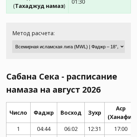
01:30
(
Тахаджуд намаз
)
Метод расчета:
Сабана Сека - расписание
намаза на август 2026
Аср
Число
Фаджр
Восход
Зухр
(Ханафи)
1
04:44
06:02
12:31
17:00