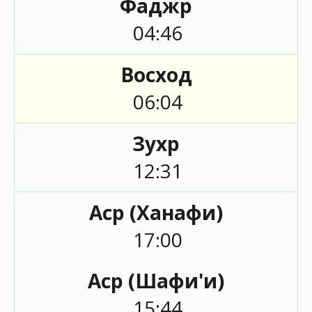
Фаджр
04:46
Восход
06:04
Зухр
12:31
Аср (Ханафи)
17:00
Аср (Шафи'и)
15:44