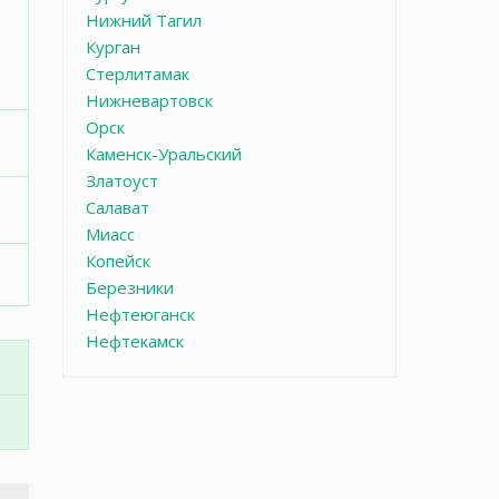
Нижний Тагил
Курган
Стерлитамак
Нижневартовск
Орск
Каменск-Уральский
Златоуст
Салават
Миасс
Копейск
Березники
Нефтеюганск
Нефтекамск