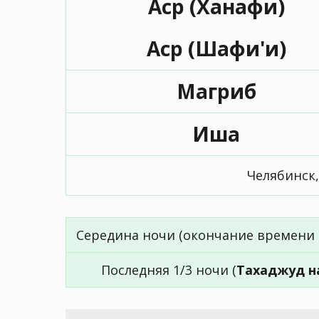
Аср (Ханафи)
Аср (Шафи'и)
Магриб
Иша
Челябинск,
Середина ночи (окончание времени 
Последняя 1/3 ночи (
Тахаджуд н