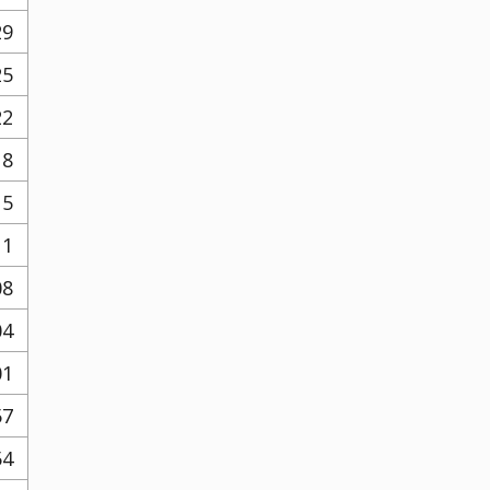
29
25
22
18
15
11
08
04
01
57
54