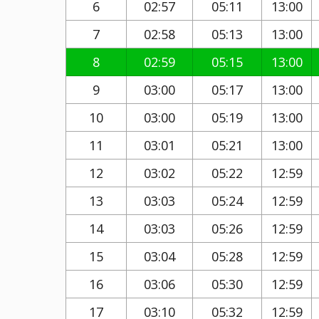
6
02:57
05:11
13:00
7
02:58
05:13
13:00
8
02:59
05:15
13:00
9
03:00
05:17
13:00
10
03:00
05:19
13:00
11
03:01
05:21
13:00
12
03:02
05:22
12:59
13
03:03
05:24
12:59
14
03:03
05:26
12:59
15
03:04
05:28
12:59
16
03:06
05:30
12:59
17
03:10
05:32
12:59