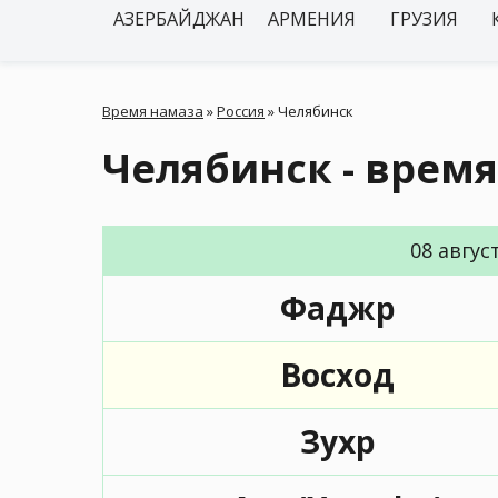
АЗЕРБАЙДЖАН
АРМЕНИЯ
ГРУЗИЯ
Время намаза
»
Россия
»
Челябинск
Челябинск - врем
08 авгус
Фаджр
Восход
Зухр