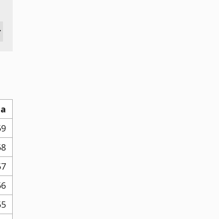
а
59
58
57
56
55