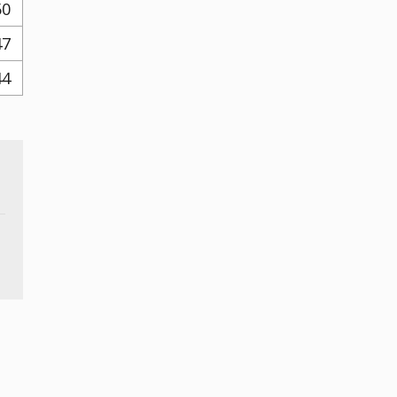
50
47
44