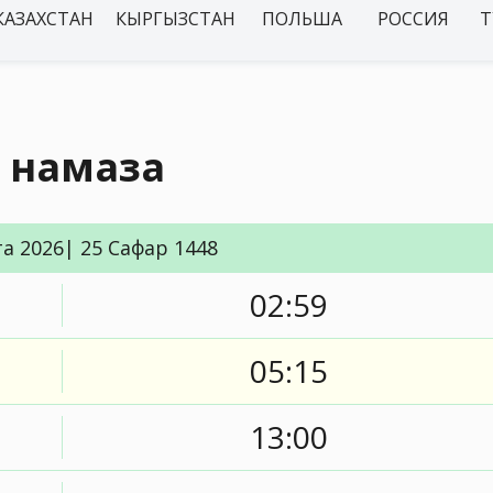
КАЗАХСТАН
КЫРГЫЗСТАН
ПОЛЬША
РОССИЯ
Т
я намаза
та 2026| 25 Сафар 1448
02:59
05:15
13:00