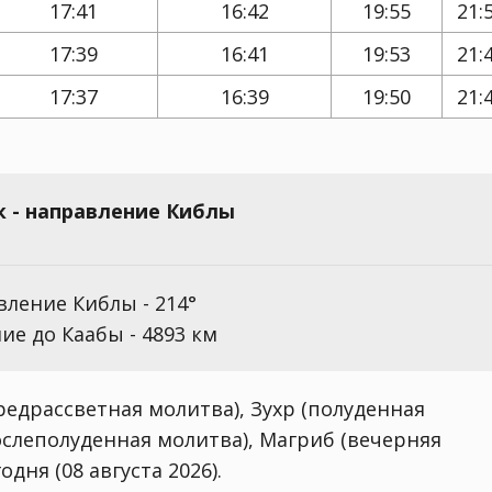
17:41
16:42
19:55
21:
17:39
16:41
19:53
21:
17:37
16:39
19:50
21:
к - направление Киблы
ление Киблы - 214°
ие до Каабы - 4893 км
едрассветная молитва), Зухр (полуденная
ослеполуденная молитва), Магриб (вечерняя
дня (08 августа 2026).