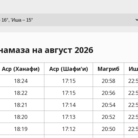
намаза на август 2026
Аср (Ханафи)
Аср (Шафи'и)
Магриб
Иш
18:24
17:15
20:58
22:
18:22
17:15
20:56
22:
18:21
17:14
20:54
22:
18:20
17:13
20:52
22:
18:19
17:12
20:50
22: