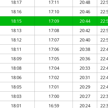
18:17
17:11
20:48
22:
18:16
17:10
20:46
22:
18:15
17:09
20:44
22:
18:13
17:08
20:42
22:
18:12
17:07
20:40
22:
18:11
17:06
20:38
22:
18:09
17:05
20:36
22:
18:08
17:04
20:33
22:
18:06
17:02
20:31
22:
18:05
17:01
20:29
22:
18:03
17:00
20:27
22:
18:01
16:59
20:24
22: