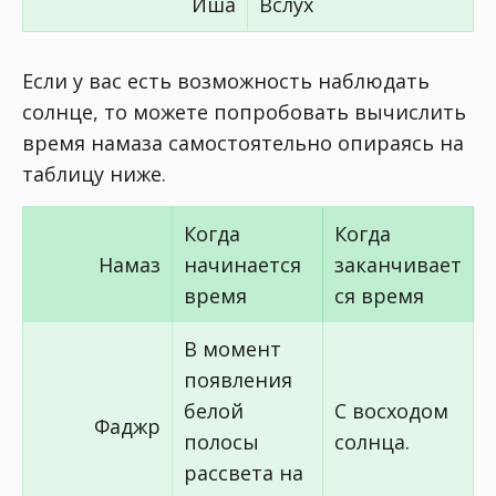
Иша
Вслух
Если у вас есть возможность наблюдать
солнце, то можете попробовать вычислить
время намаза самостоятельно опираясь на
таблицу ниже.
Когда
Когда
Намаз
начинается
заканчивает
время
ся время
В момент
появления
белой
С восходом
Фаджр
полосы
солнца.
рассвета на