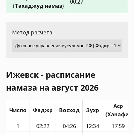
00:27
(
Тахаджуд намаз
)
Метод расчета:
Ижевск - расписание
намаза на август 2026
Аср
Число
Фаджр
Восход
Зухр
(Ханафи)
1
02:22
04:26
12:34
17:59