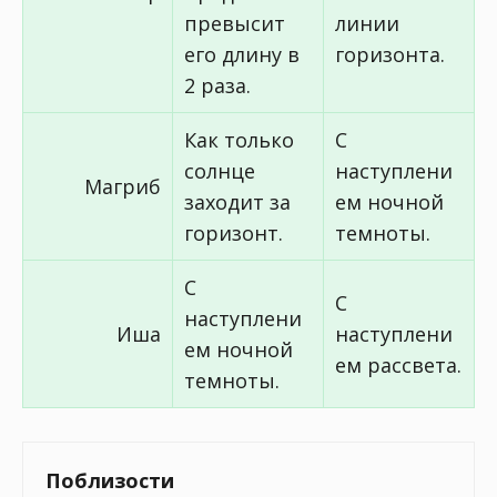
превысит
линии
его длину в
горизонта.
2 раза.
Как только
С
солнце
наступлени
Магриб
заходит за
ем ночной
горизонт.
темноты.
С
С
наступлени
Иша
наступлени
ем ночной
ем рассвета.
темноты.
Поблизости