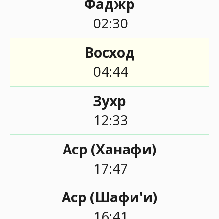
Фаджр
02:30
Восход
04:44
Зухр
12:33
Аср (Ханафи)
17:47
Аср (Шафи'и)
16:41