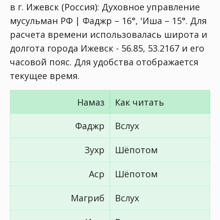
в г. Ижевск (Россия):
Духовное управление
мусульман РФ | Фаджр – 16°, 'Иша – 15°
. Для
расчета времени использовалась широта и
долгота города Ижевск - 56.85, 53.2167 и его
часовой пояс. Для удобства отображается
текущее время.
Намаз
Как читать
Фаджр
Вслух
Зухр
Шёпотом
Аср
Шёпотом
Магриб
Вслух