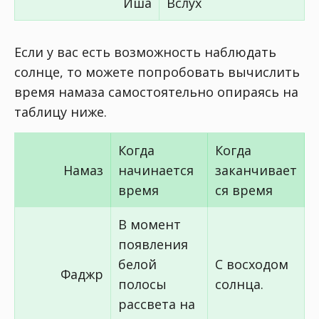
Иша
Вслух
Если у вас есть возможность наблюдать
солнце, то можете попробовать вычислить
время намаза самостоятельно опираясь на
таблицу ниже.
Когда
Когда
Намаз
начинается
заканчивает
время
ся время
В момент
появления
белой
С восходом
Фаджр
полосы
солнца.
рассвета на