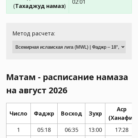
02:01
(
Тахаджуд намаз
)
Метод расчета:
Матам - расписание намаза
на август 2026
Аср
Число
Фаджр
Восход
Зухр
(Ханафи)
1
05:18
06:35
13:00
17:28