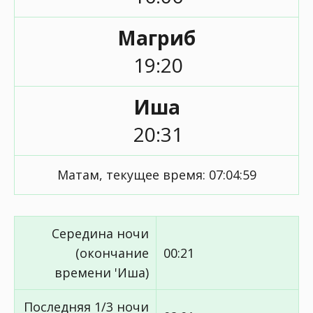
Магриб
19:20
Иша
20:31
Матам, текущее время:
07:04:59
Середина ночи
(окончание
00:21
времени 'Иша)
Последняя 1/3 ночи