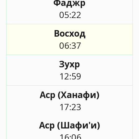
Фаджр
05:22
Восход
06:37
Зухр
12:59
Аср (Ханафи)
17:23
Аср (Шафи'и)
16:06