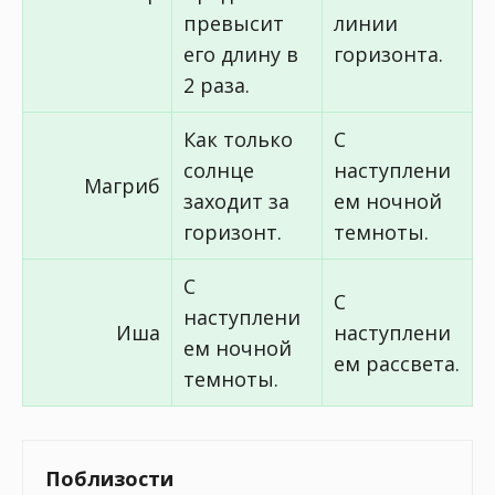
превысит
линии
его длину в
горизонта.
2 раза.
Как только
С
солнце
наступлени
Магриб
заходит за
ем ночной
горизонт.
темноты.
С
С
наступлени
Иша
наступлени
ем ночной
ем рассвета.
темноты.
Поблизости