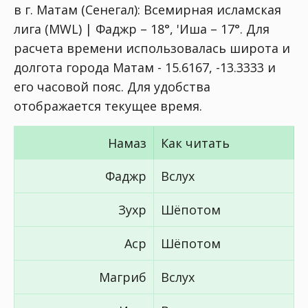
в г. Матам (Сенегал):
Всемирная исламская
лига (MWL) | Фаджр – 18°, 'Иша – 17°
. Для
расчета времени использовалась широта и
долгота города Матам - 15.6167, -13.3333 и
его часовой пояс. Для удобства
отображается текущее время.
Намаз
Как читать
Фаджр
Вслух
Зухр
Шёпотом
Аср
Шёпотом
Магриб
Вслух