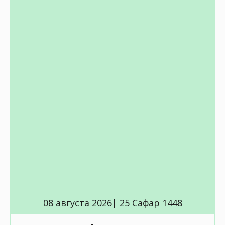
08 августа 2026| 25 Сафар 1448