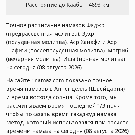
Расстояние до Каабы - 4893 км
Точное расписание намазов Фаджр
(предрассветная молитва), Зухр
(полуденная молитва), Аср Ханафи и Аср
Шафи'и (послеполуденная молитва), Магриб
(вечерняя молитва), Иша (ночная молитва)
на сегодня (08 августа 2026).
На сайте 1namaz.com показано точное
время намазов в Аппенцелль (Швейцария)
и время восхода солнца. Кроме того, мы
рассчитываем время последней 1/3 ночи,
чтобы показать время тахаджуд намаза.
Метод, который использовался при расчете
времени намаза на сегодня (08 августа 2026)