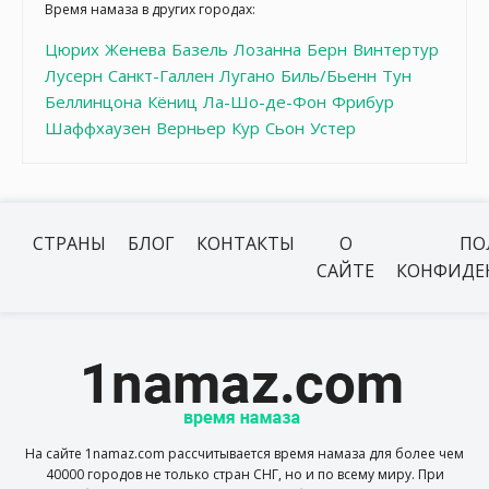
Время намаза в других городах:
Цюрих
Женева
Базель
Лозанна
Берн
Винтертур
Лусерн
Санкт-Галлен
Лугано
Биль/Бьенн
Тун
Беллинцона
Кёниц
Ла-Шо-де-Фон
Фрибур
Шаффхаузен
Верньер
Кур
Сьон
Устер
СТРАНЫ
БЛОГ
КОНТАКТЫ
О
ПО
САЙТЕ
КОНФИДЕ
На сайте 1namaz.com рассчитывается время намаза для более чем
40000 городов не только стран СНГ, но и по всему миру. При