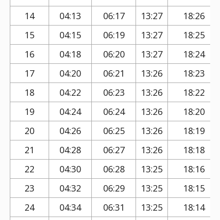
14
04:13
06:17
13:27
18:26
15
04:15
06:19
13:27
18:25
16
04:18
06:20
13:27
18:24
17
04:20
06:21
13:26
18:23
18
04:22
06:23
13:26
18:22
19
04:24
06:24
13:26
18:20
20
04:26
06:25
13:26
18:19
21
04:28
06:27
13:26
18:18
22
04:30
06:28
13:25
18:16
23
04:32
06:29
13:25
18:15
24
04:34
06:31
13:25
18:14