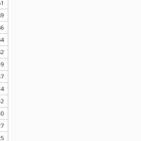
51
49
46
44
42
39
37
34
32
30
27
25