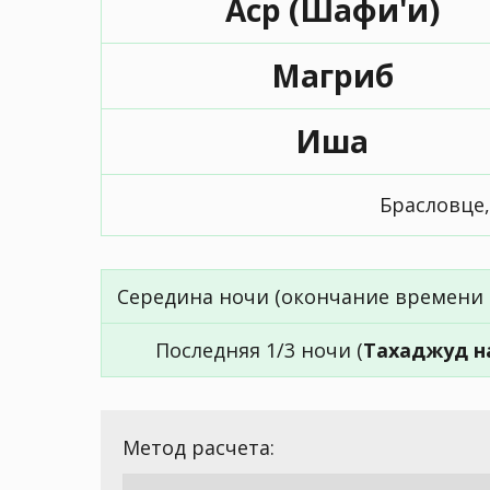
Аср (Шафи'и)
Магриб
Иша
Брасловце,
Середина ночи (окончание времени 
Последняя 1/3 ночи (
Тахаджуд н
Метод расчета: