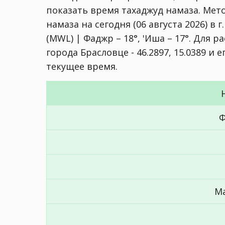
показать время тахаджуд намаза. Мет
намаза на сегодня (06 августа 2026) в 
(MWL) | Фаджр – 18°, 'Иша – 17°
. Для р
города Брасловце - 46.2897, 15.0389 и 
текущее время.
Ф
М