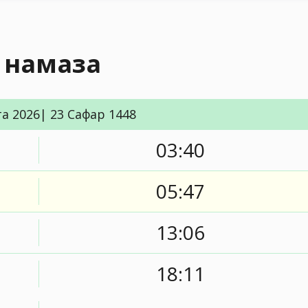
я намаза
та 2026| 23 Сафар 1448
03:40
05:47
13:06
18:11