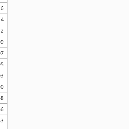
16
14
12
09
07
05
03
00
58
56
53