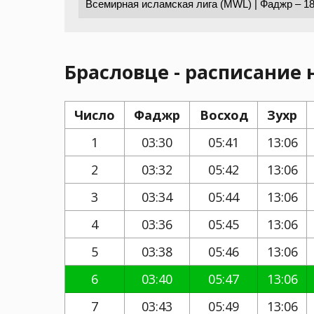
Брасловце - расписание 
Число
Фаджр
Восход
Зухр
1
03:30
05:41
13:06
2
03:32
05:42
13:06
3
03:34
05:44
13:06
4
03:36
05:45
13:06
5
03:38
05:46
13:06
6
03:40
05:47
13:06
7
03:43
05:49
13:06