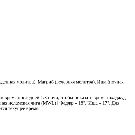
денная молитва), Магриб (вечерняя молитва), Иша (ночная
ем время последней 1/3 ночи, чтобы показать время тахаджуд
ная исламская лига (MWL) | Фаджр – 18°, 'Иша – 17°
. Для
ется текущее время.