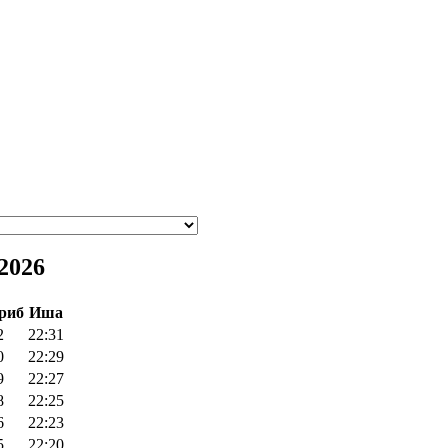
2026
риб
Иша
2
22:31
0
22:29
9
22:27
8
22:25
6
22:23
5
22:20