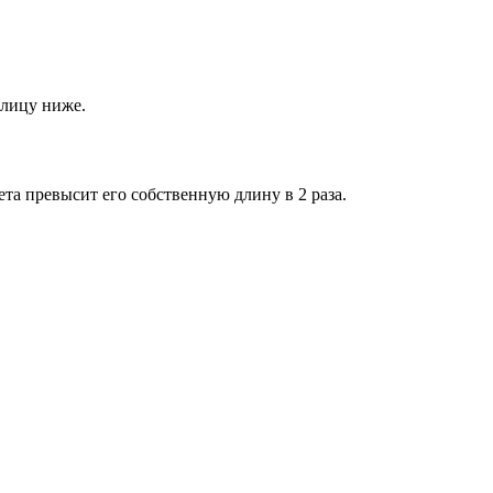
блицу ниже.
ета превысит его собственную длину в 2 раза.