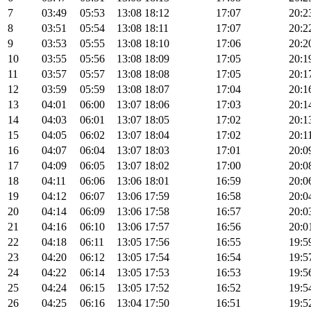
7
03:49
05:53
13:08
18:12
17:07
20:2
8
03:51
05:54
13:08
18:11
17:07
20:2
9
03:53
05:55
13:08
18:10
17:06
20:2
10
03:55
05:56
13:08
18:09
17:05
20:1
11
03:57
05:57
13:08
18:08
17:05
20:1
12
03:59
05:59
13:08
18:07
17:04
20:1
13
04:01
06:00
13:07
18:06
17:03
20:1
14
04:03
06:01
13:07
18:05
17:02
20:1
15
04:05
06:02
13:07
18:04
17:02
20:1
16
04:07
06:04
13:07
18:03
17:01
20:0
17
04:09
06:05
13:07
18:02
17:00
20:0
18
04:11
06:06
13:06
18:01
16:59
20:0
19
04:12
06:07
13:06
17:59
16:58
20:0
20
04:14
06:09
13:06
17:58
16:57
20:0
21
04:16
06:10
13:06
17:57
16:56
20:0
22
04:18
06:11
13:05
17:56
16:55
19:5
23
04:20
06:12
13:05
17:54
16:54
19:5
24
04:22
06:14
13:05
17:53
16:53
19:5
25
04:24
06:15
13:05
17:52
16:52
19:5
26
04:25
06:16
13:04
17:50
16:51
19:5