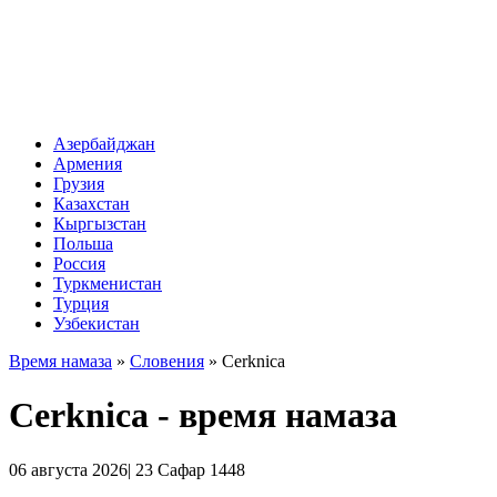
Азербайджан
Армения
Грузия
Казахстан
Кыргызстан
Польша
Россия
Туркменистан
Турция
Узбекистан
Время намаза
»
Словения
»
Cerknica
Cerknica - время намаза
06 августа 2026| 23 Сафар 1448