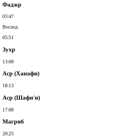
Фаджр
03:47
Восход
05:51
Зухр
13:08
Аср (Ханафи)
18:13
Аср (Шафи'и)
17:08
Магриб
20:25