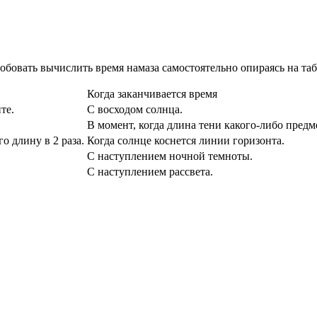
робовать вычислить время намаза самостоятельно опираясь на та
Когда заканчивается время
те.
С восходом солнца.
В момент, когда длина тени какого-либо предм
о длину в 2 раза.
Когда солнце коснется линии горизонта.
С наступлением ночной темноты.
С наступлением рассвета.