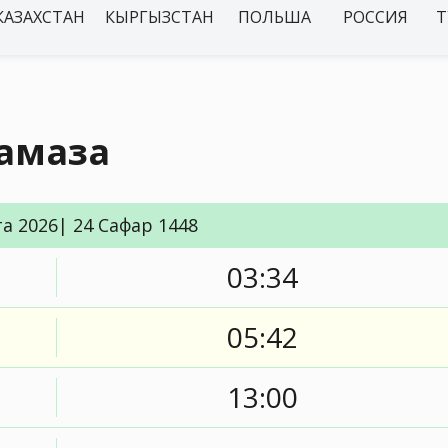
КАЗАХСТАН
КЫРГЫЗСТАН
ПОЛЬША
РОССИЯ
Т
намаза
та 2026| 24 Сафар 1448
03:34
05:42
13:00