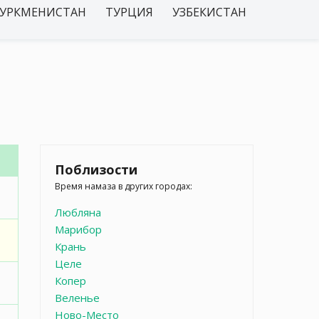
УРКМЕНИСТАН
ТУРЦИЯ
УЗБЕКИСТАН
Поблизости
Время намаза в других городах:
Любляна
Марибор
Крань
Целе
Копер
Веленье
Ново-Место