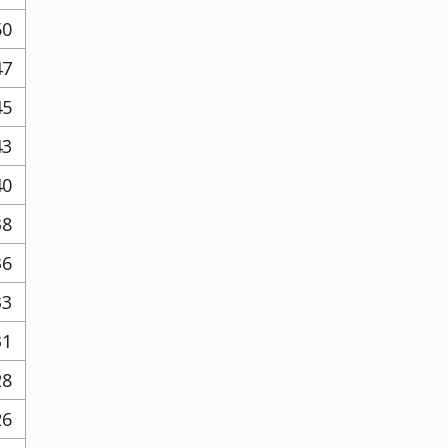
50
47
45
43
40
38
36
33
31
28
26