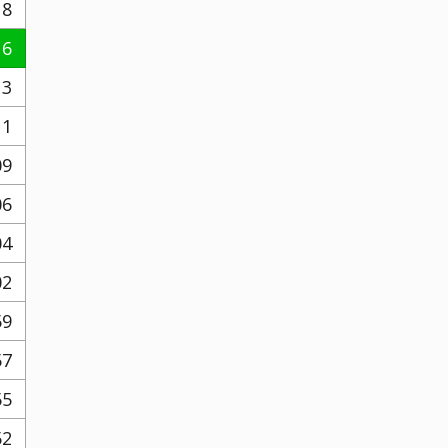
18
16
13
11
09
06
04
02
59
57
55
52