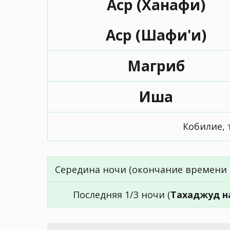
Аср (Ханафи)
Аср (Шафи'и)
Магриб
Иша
Кобилие, 
Середина ночи (окончание времени 
Последняя 1/3 ночи (
Тахаджуд н