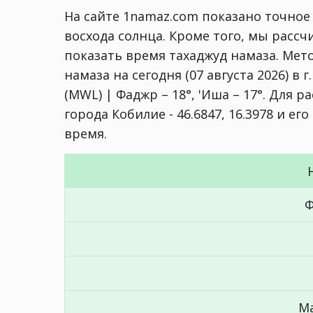
На сайте 1namaz.com показано точное
восхода солнца. Кроме того, мы расс
показать время тахаджуд намаза. Мет
намаза на сегодня (07 августа 2026) в 
(MWL) | Фаджр – 18°, 'Иша – 17°
. Для р
города Кобилие - 46.6847, 16.3978 и е
время.
Ф
М