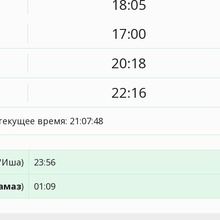
18:05
17:00
20:18
22:16
текущее время:
21:07:48
'Иша)
23:56
амаз
)
01:09