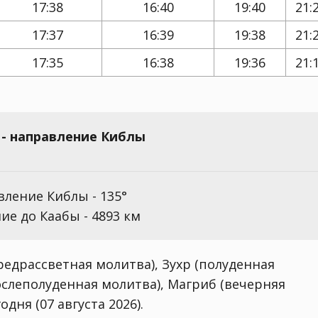
17:38
16:40
19:40
21:
17:37
16:39
19:38
21:
17:35
16:38
19:36
21:
- направление Киблы
ление Киблы - 135°
ие до Каабы - 4893 км
едрассветная молитва), Зухр (полуденная
ослеполуденная молитва), Магриб (вечерняя
дня (07 августа 2026).