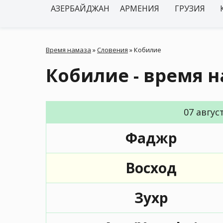
АЗЕРБАЙДЖАН
АРМЕНИЯ
ГРУЗИЯ
Время намаза
»
Словения
»
Кобилие
Кобилие - время 
07 авгус
Фаджр
Восход
Зухр