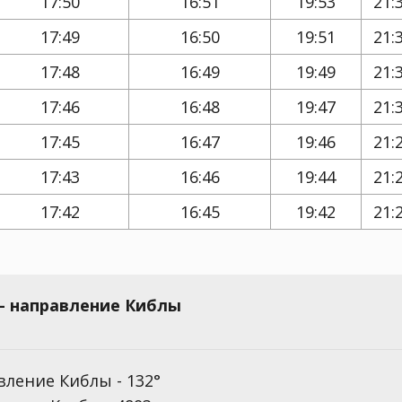
17:50
16:51
19:53
21:
17:49
16:50
19:51
21:
17:48
16:49
19:49
21:
17:46
16:48
19:47
21:
17:45
16:47
19:46
21:
17:43
16:46
19:44
21:
17:42
16:45
19:42
21:
 - направление Киблы
ление Киблы - 132°