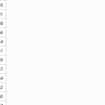
03
01
58
56
54
51
49
47
44
42
40