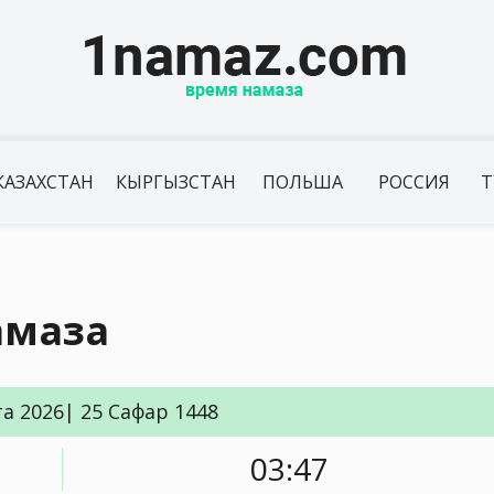
КАЗАХСТАН
КЫРГЫЗСТАН
ПОЛЬША
РОССИЯ
Т
амаза
та 2026| 25 Сафар 1448
03:47