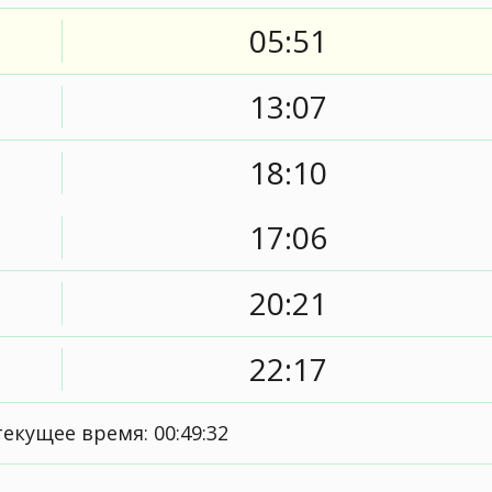
05:51
13:07
18:10
17:06
20:21
22:17
текущее время:
00:49:33