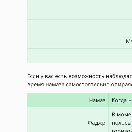
М
Если у вас есть возможность наблюда
время намаза самостоятельно опираяс
Намаз
Когда 
В моме
Фаджр
полосы
горизо