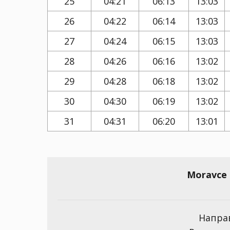
25
04:21
06:13
13:03
26
04:22
06:14
13:03
27
04:24
06:15
13:03
28
04:26
06:16
13:02
29
04:28
06:18
13:02
30
04:30
06:19
13:02
31
04:31
06:20
13:01
Moravce
Направ