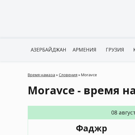
АЗЕРБАЙДЖАН
АРМЕНИЯ
ГРУЗИЯ
Время намаза
»
Словения
»
Moravce
Moravce - время н
08 авгус
Фаджр