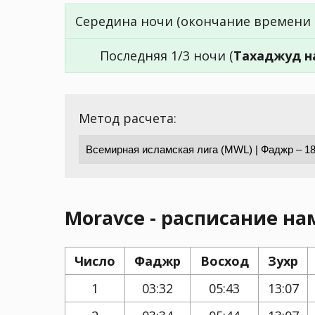
Середина ночи (окончание времени 
Последняя 1/3 ночи (
Тахаджуд н
Метод расчета:
Moravce - расписание нам
Число
Фаджр
Восход
Зухр
1
03:32
05:43
13:07