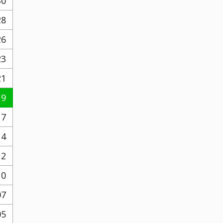
30
28
26
23
21
19
17
14
12
10
07
05