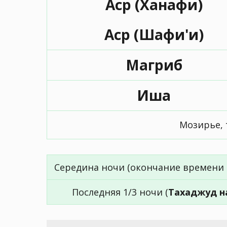
Аср (Ханафи)
Аср (Шафи'и)
Магриб
Иша
Мозирье, 
Середина ночи (окончание времени 
Последняя 1/3 ночи (
Тахаджуд н