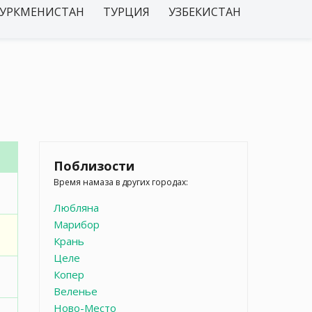
УРКМЕНИСТАН
ТУРЦИЯ
УЗБЕКИСТАН
Поблизости
Время намаза в других городах:
Любляна
Марибор
Крань
Целе
Копер
Веленье
Ново-Место