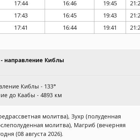
17:44
16:46
19:45
21:
17:43
16:45
19:43
21:
17:41
16:44
19:41
21:
- направление Киблы
ление Киблы - 133°
ие до Каабы - 4893 км
едрассветная молитва), Зухр (полуденная
ослеполуденная молитва), Магриб (вечерняя
дня (08 августа 2026).