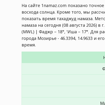
На сайте 1namaz.com показано точное
восхода солнца. Кроме того, мы расс
показать время тахаджуд намаза. Мет
намаза на сегодня (08 августа 2026) в 
(MWL) | Фаджр – 18°, 'Иша – 17°
. Для р
города Мозирье - 46.3394, 14.9633 и е
время.
Ф
М