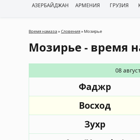
АЗЕРБАЙДЖАН
АРМЕНИЯ
ГРУЗИЯ
Время намаза
»
Словения
»
Мозирье
Мозирье - время 
08 авгус
Фаджр
Восход
Зухр