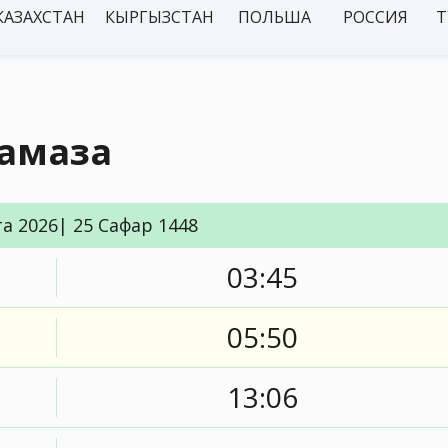
КАЗАХСТАН
КЫРГЫЗСТАН
ПОЛЬША
РОССИЯ
Т
намаза
та 2026| 25 Сафар 1448
03:45
05:50
13:06