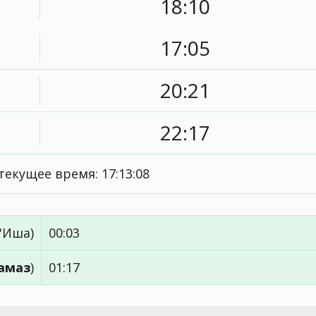
18:10
17:05
20:21
22:17
текущее время:
17:13:08
'Иша)
00:03
амаз
)
01:17