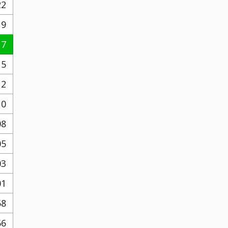
22
19
17
15
12
10
08
05
03
01
58
56