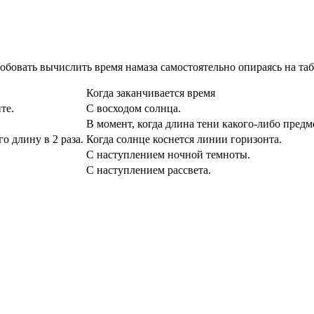
робовать вычислить время намаза самостоятельно опираясь на та
Когда заканчивается время
те.
С восходом солнца.
В момент, когда длина тени какого-либо предм
о длину в 2 раза.
Когда солнце коснется линии горизонта.
С наступлением ночной темноты.
С наступлением рассвета.