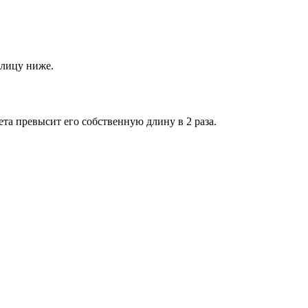
блицу ниже.
ета превысит его собственную длину в 2 раза.