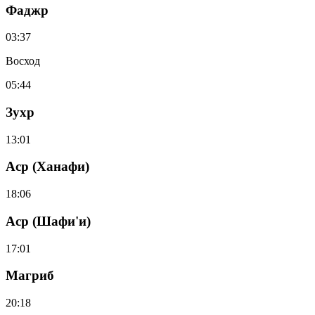
Фаджр
03:37
Восход
05:44
Зухр
13:01
Аср (Ханафи)
18:06
Аср (Шафи'и)
17:01
Магриб
20:18