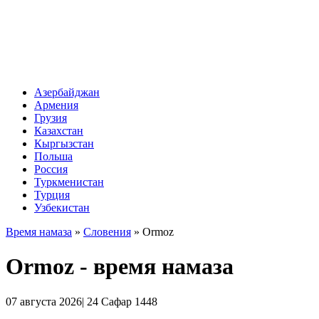
Азербайджан
Армения
Грузия
Казахстан
Кыргызстан
Польша
Россия
Туркменистан
Турция
Узбекистан
Время намаза
»
Словения
»
Ormoz
Ormoz - время намаза
07 августа 2026| 24 Сафар 1448