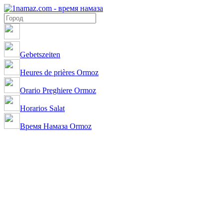
Gebetszeiten
Heures de prières Ormoz
Orario Preghiere Ormoz
Horarios Salat
Время Намаза Ormoz