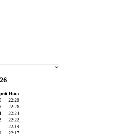
26
риб
Иша
6
22:28
5
22:26
4
22:24
2
22:22
1
22:19
9
22:17