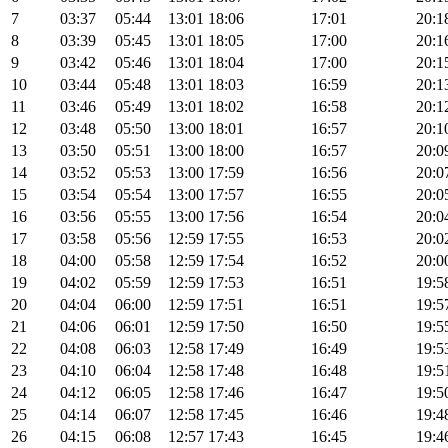
7
03:37
05:44
13:01
18:06
17:01
20:1
8
03:39
05:45
13:01
18:05
17:00
20:1
9
03:42
05:46
13:01
18:04
17:00
20:1
10
03:44
05:48
13:01
18:03
16:59
20:1
11
03:46
05:49
13:01
18:02
16:58
20:1
12
03:48
05:50
13:00
18:01
16:57
20:1
13
03:50
05:51
13:00
18:00
16:57
20:0
14
03:52
05:53
13:00
17:59
16:56
20:0
15
03:54
05:54
13:00
17:57
16:55
20:0
16
03:56
05:55
13:00
17:56
16:54
20:0
17
03:58
05:56
12:59
17:55
16:53
20:0
18
04:00
05:58
12:59
17:54
16:52
20:0
19
04:02
05:59
12:59
17:53
16:51
19:5
20
04:04
06:00
12:59
17:51
16:51
19:5
21
04:06
06:01
12:59
17:50
16:50
19:5
22
04:08
06:03
12:58
17:49
16:49
19:5
23
04:10
06:04
12:58
17:48
16:48
19:5
24
04:12
06:05
12:58
17:46
16:47
19:5
25
04:14
06:07
12:58
17:45
16:46
19:4
26
04:15
06:08
12:57
17:43
16:45
19:4