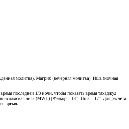
денная молитва), Магриб (вечерняя молитва), Иша (ночная
 время последней 1/3 ночи, чтобы показать время тахаджуд
я исламская лига (MWL) | Фаджр – 18°, 'Иша – 17°
. Для расчета
ее время.