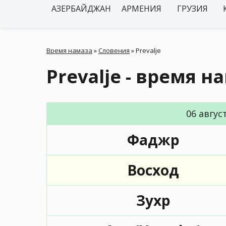
АЗЕРБАЙДЖАН
АРМЕНИЯ
ГРУЗИЯ
Время намаза
»
Словения
»
Prevalje
Prevalje - время н
06 авгус
Фаджр
Восход
Зухр