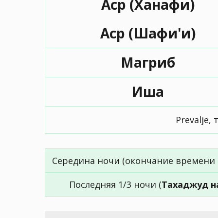
Аср (Ханафи)
Аср (Шафи'и)
Магриб
Иша
Prevalje,
Середина ночи (окончание времени 
Последняя 1/3 ночи (
Тахаджуд н