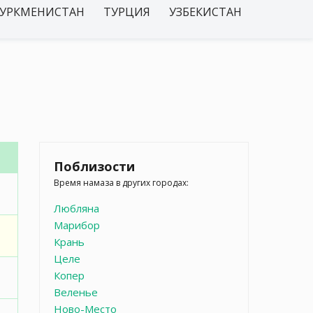
УРКМЕНИСТАН
ТУРЦИЯ
УЗБЕКИСТАН
Поблизости
Время намаза в других городах:
Любляна
Марибор
Крань
Целе
Копер
Веленье
Ново-Место