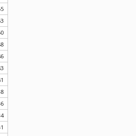
55
53
50
48
46
43
41
38
36
34
31