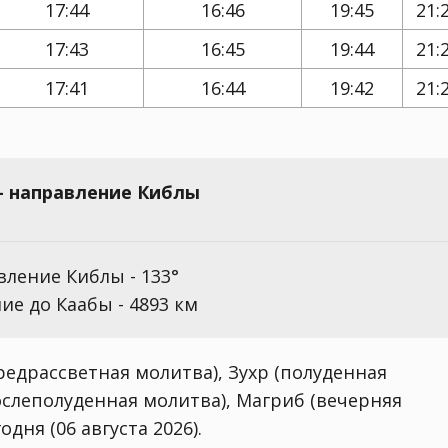
17:44
16:46
19:45
21:
17:43
16:45
19:44
21:
17:41
16:44
19:42
21:
 - направление Киблы
ление Киблы - 133°
ие до Каабы - 4893 км
едрассветная молитва), Зухр (полуденная
ослеполуденная молитва), Магриб (вечерняя
дня (06 августа 2026).