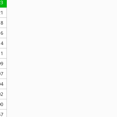
23
21
18
16
14
11
09
07
04
02
00
57