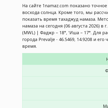
На сайте 1namaz.com показано точное 
восхода солнца. Кроме того, мы расс
показать время тахаджуд намаза. Мет
намаза на сегодня (06 августа 2026) в г.
(MWL) | Фаджр – 18°, 'Иша – 17°
. Для р
города Prevalje - 46.5469, 14.9208 и е
время.
Ф
М