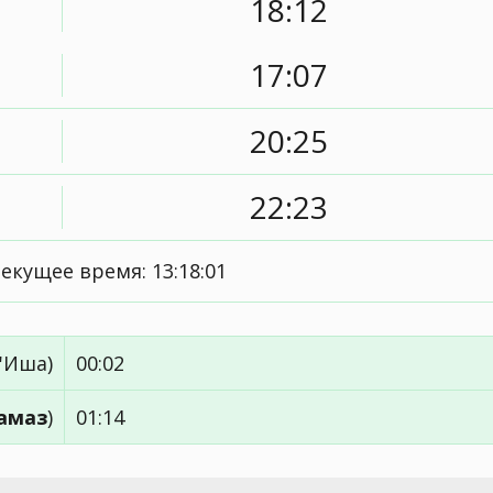
18:12
17:07
20:25
22:23
 текущее время:
13:18:01
'Иша)
00:02
амаз
)
01:14