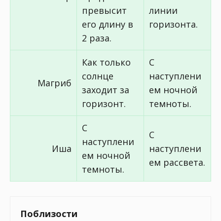
превысит
линии
его длину в
горизонта.
2 раза.
Как только
С
солнце
наступлени
Магриб
заходит за
ем ночной
горизонт.
темноты.
С
С
наступлени
Иша
наступлени
ем ночной
ем рассвета.
темноты.
Поблизости