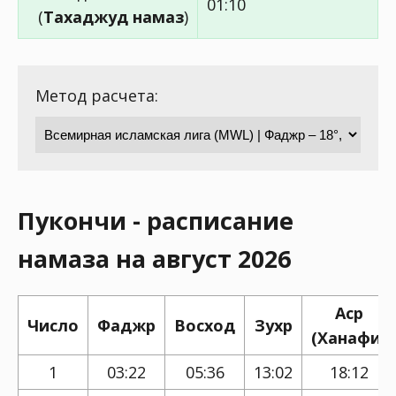
01:10
(
Тахаджуд намаз
)
Метод расчета:
Пукончи - расписание
намаза на август 2026
Аср
Число
Фаджр
Восход
Зухр
(Ханафи)
1
03:22
05:36
13:02
18:12