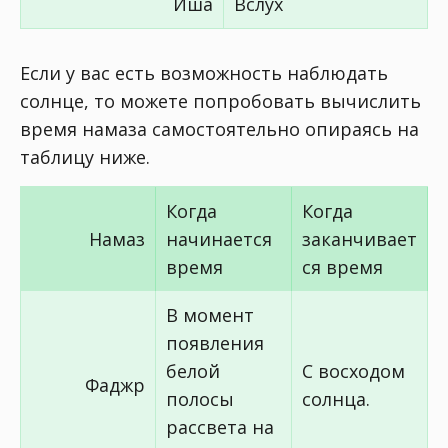
Иша
Вслух
Если у вас есть возможность наблюдать
солнце, то можете попробовать вычислить
время намаза самостоятельно опираясь на
таблицу ниже.
Когда
Когда
Намаз
начинается
заканчивает
время
ся время
В момент
появления
белой
С восходом
Фаджр
полосы
солнца.
рассвета на