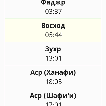
Фаджр
03:37
Восход
05:44
Зухр
13:01
Аср (Ханафи)
18:05
Аср (Шафи'и)
17:01