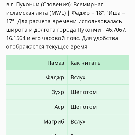
в г. Пукончи (Словения):
Всемирная
исламская лига (MWL) | Фаджр – 18°, 'Иша –
17°
. Для расчета времени использовалась
широта и долгота города Пукончи - 46.7067,
16.1564 и его часовой пояс. Для удобства
отображается текущее время.
Намаз
Как читать
Фаджр
Вслух
Зухр
Шёпотом
Аср
Шёпотом
Магриб
Вслух