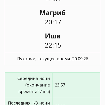
Магриб
20:17
Иша
22:15
Пукончи, текущее время:
20:09:26
Середина ночи
(окончание
23:57
времени 'Иша)
Последняя 1/3 ночи