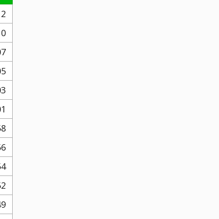
12
10
07
05
03
01
58
56
54
52
49