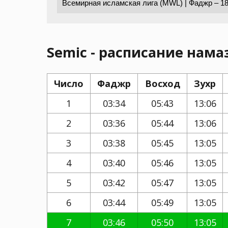
Semic - расписание намаз
Число
Фаджр
Восход
Зухр
1
03:34
05:43
13:06
2
03:36
05:44
13:06
3
03:38
05:45
13:05
4
03:40
05:46
13:05
5
03:42
05:47
13:05
6
03:44
05:49
13:05
7
03:46
05:50
13:05