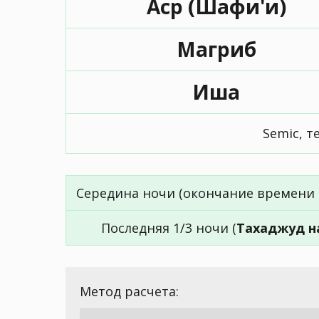
Аср (Шафи'и)
Магриб
Иша
Semic, 
Середина ночи (окончание времени 
Последняя 1/3 ночи (
Тахаджуд н
Метод расчета: