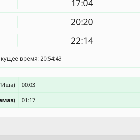
17:04
20:20
22:14
текущее время:
20:54:43
'Иша)
00:03
амаз
)
01:17