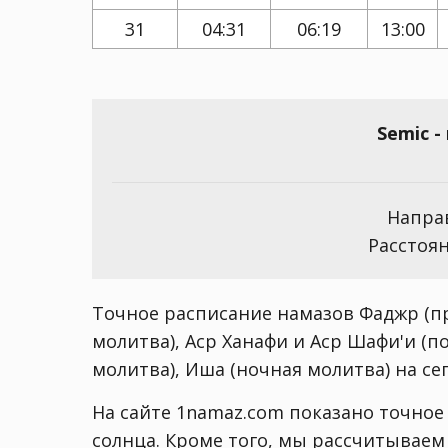
31
04:31
06:19
13:00
Semic 
Направ
Расстоян
Точное расписание намазов Фаджр (пр
молитва), Аср Ханафи и Аср Шафи'и (п
молитва), Иша (ночная молитва) на сего
На сайте 1namaz.com показано точное 
солнца. Кроме того, мы рассчитываем