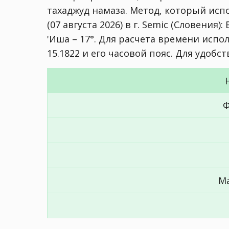
тахаджуд намаза. Метод, который исп
(07 августа 2026) в г. Semic (Словения):
'Иша – 17°
. Для расчета времени испол
15.1822 и его часовой пояс. Для удобс
Ф
М