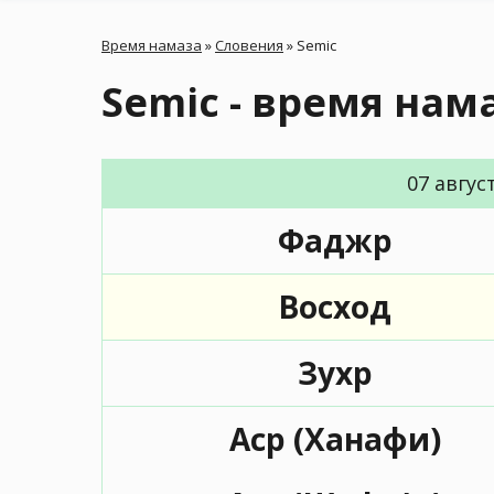
Время намаза
»
Словения
»
Semic
Semic - время нам
07 авгус
Фаджр
Восход
Зухр
Аср (Ханафи)