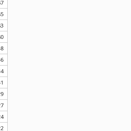
47
45
43
40
38
36
34
31
29
27
24
22