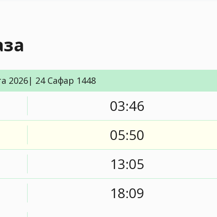
аза
та 2026| 24 Сафар 1448
03:46
05:50
13:05
18:09