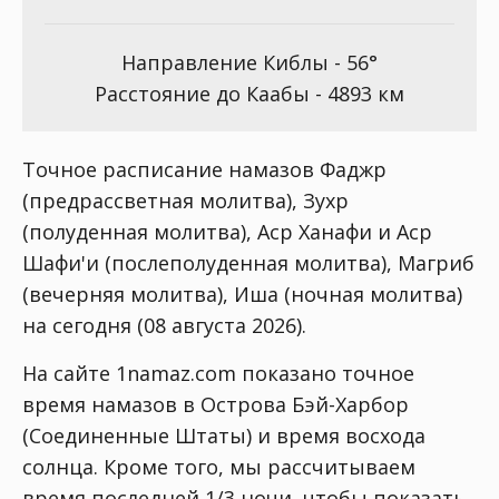
Направление Киблы - 56°
Расстояние до Каабы - 4893 км
Точное расписание намазов Фаджр
(предрассветная молитва), Зухр
(полуденная молитва), Аср Ханафи и Аср
Шафи'и (послеполуденная молитва), Магриб
(вечерняя молитва), Иша (ночная молитва)
на сегодня (08 августа 2026).
На сайте 1namaz.com показано точное
время намазов в Острова Бэй-Харбор
(Соединенные Штаты) и время восхода
солнца. Кроме того, мы рассчитываем
время последней 1/3 ночи, чтобы показать