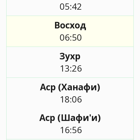
05:42
Восход
06:50
Зухр
13:26
Аср (Ханафи)
18:06
Аср (Шафи'и)
16:56