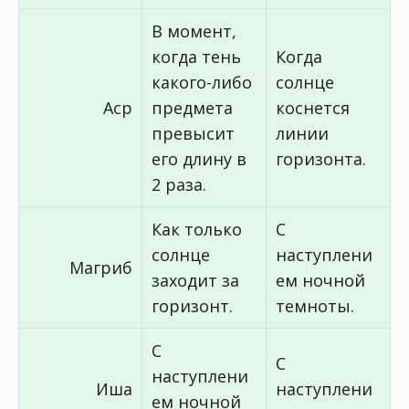
В момент,
когда тень
Когда
какого-либо
солнце
Аср
предмета
коснется
превысит
линии
его длину в
горизонта.
2 раза.
Как только
С
солнце
наступлени
Магриб
заходит за
ем ночной
горизонт.
темноты.
С
С
наступлени
Иша
наступлени
ем ночной