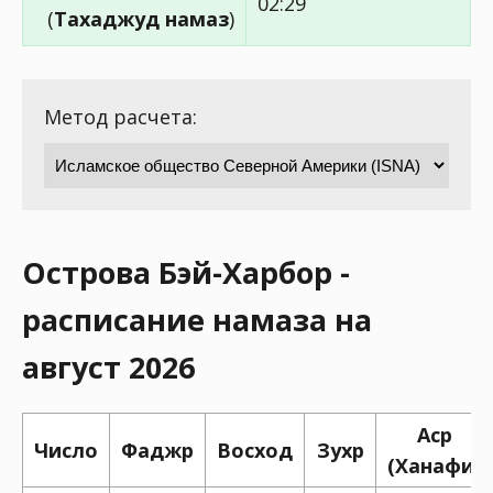
02:29
(
Тахаджуд намаз
)
Метод расчета:
Острова Бэй-Харбор -
расписание намаза на
август 2026
Аср
Число
Фаджр
Восход
Зухр
(Ханафи)