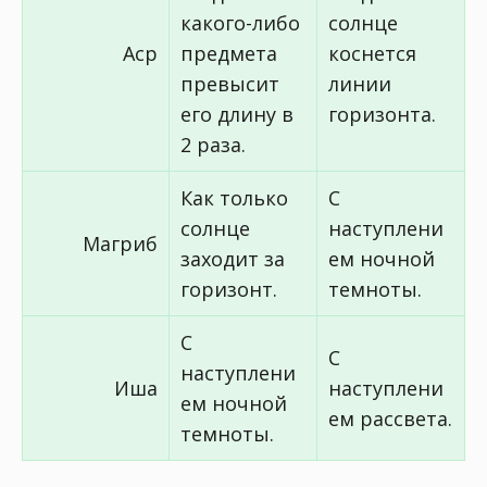
какого-либо
солнце
Аср
предмета
коснется
превысит
линии
его длину в
горизонта.
2 раза.
Как только
С
солнце
наступлени
Магриб
заходит за
ем ночной
горизонт.
темноты.
С
С
наступлени
Иша
наступлени
ем ночной
ем рассвета.
темноты.