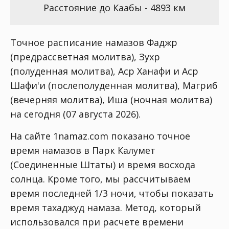
Расстояние до Каабы - 4893 км
Точное расписание намазов Фаджр
(предрассветная молитва), Зухр
(полуденная молитва), Аср Ханафи и Аср
Шафи'и (послеполуденная молитва), Магриб
(вечерняя молитва), Иша (ночная молитва)
на сегодня (07 августа 2026).
На сайте 1namaz.com показано точное
время намазов в Парк Калумет
(Соединенные Штаты) и время восхода
солнца. Кроме того, мы рассчитываем
время последней 1/3 ночи, чтобы показать
время тахаджуд намаза. Метод, который
использовался при расчете времени