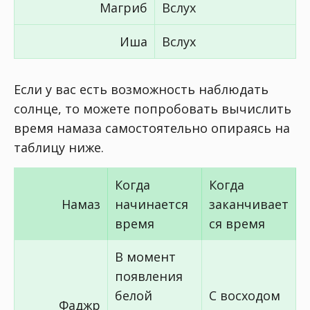
Магриб
Вслух
Иша
Вслух
Если у вас есть возможность наблюдать
солнце, то можете попробовать вычислить
время намаза самостоятельно опираясь на
таблицу ниже.
Когда
Когда
Намаз
начинается
заканчивает
время
ся время
В момент
появления
белой
С восходом
Фаджр