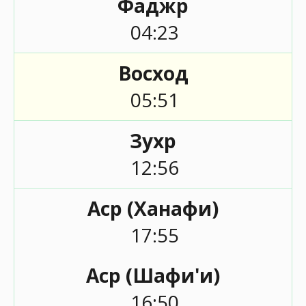
Фаджр
04:23
Восход
05:51
Зухр
12:56
Аср (Ханафи)
17:55
Аср (Шафи'и)
16:50