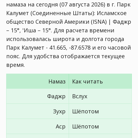
намаза на сегодня (07 августа 2026) в г. Парк
Калумет (Соединенные Штаты):
Исламское
общество Северной Америки (ISNA) | Фаджр
– 15°, 'Иша – 15°
. Для расчета времени
использовалась широта и долгота города
Парк Калумет - 41.665, -87.6578 и его часовой
пояс. Для удобства отображается текущее
время.
Намаз
Как читать
Фаджр
Вслух
Зухр
Шёпотом
Аср
Шёпотом