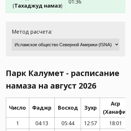
01:36
(
Тахаджуд намаз
)
Метод расчета:
Парк Калумет - расписание
намаза на август 2026
Аср
Число
Фаджр
Восход
Зухр
(Ханафи)
1
04:13
05:44
12:57
18:01