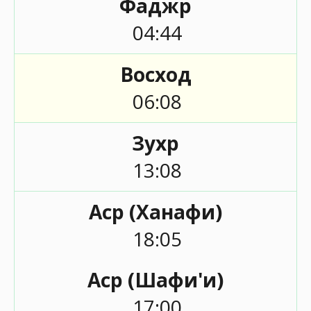
Фаджр
04:44
Восход
06:08
Зухр
13:08
Аср (Ханафи)
18:05
Аср (Шафи'и)
17:00