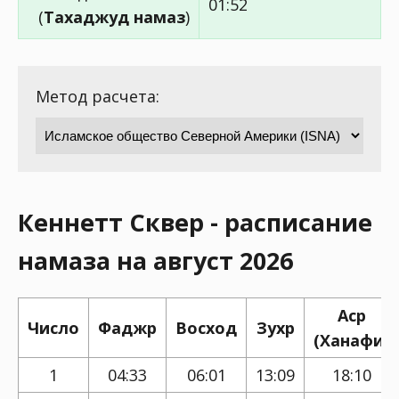
01:52
(
Тахаджуд намаз
)
Метод расчета:
Кеннетт Сквер - расписание
намаза на август 2026
Аср
Число
Фаджр
Восход
Зухр
(Ханафи)
1
04:33
06:01
13:09
18:10