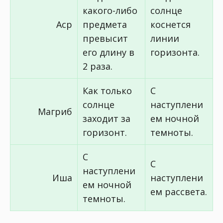
какого-либо
солнце
Аср
предмета
коснется
превысит
линии
его длину в
горизонта.
2 раза.
Как только
С
солнце
наступлени
Магриб
заходит за
ем ночной
горизонт.
темноты.
С
С
наступлени
Иша
наступлени
ем ночной
ем рассвета.
темноты.