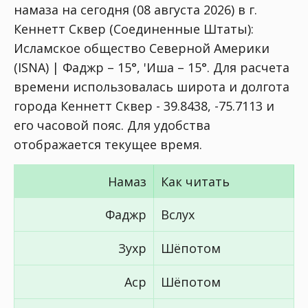
намаза на сегодня (08 августа 2026) в г.
Кеннетт Сквер (Соединенные Штаты):
Исламское общество Северной Америки
(ISNA) | Фаджр – 15°, 'Иша – 15°
. Для расчета
времени использовалась широта и долгота
города Кеннетт Сквер - 39.8438, -75.7113 и
его часовой пояс. Для удобства
отображается текущее время.
Намаз
Как читать
Фаджр
Вслух
Зухр
Шёпотом
Аср
Шёпотом