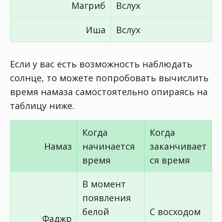
Магриб
Вслух
Иша
Вслух
Если у вас есть возможность наблюдать
солнце, то можете попробовать вычислить
время намаза самостоятельно опираясь на
таблицу ниже.
Когда
Когда
Намаз
начинается
заканчивает
время
ся время
В момент
появления
белой
С восходом
Фаджр