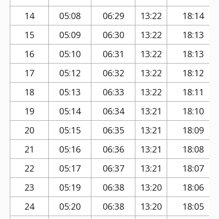
14
05:08
06:29
13:22
18:14
15
05:09
06:30
13:22
18:13
16
05:10
06:31
13:22
18:13
17
05:12
06:32
13:22
18:12
18
05:13
06:33
13:22
18:11
19
05:14
06:34
13:21
18:10
20
05:15
06:35
13:21
18:09
21
05:16
06:36
13:21
18:08
22
05:17
06:37
13:21
18:07
23
05:19
06:38
13:20
18:06
24
05:20
06:38
13:20
18:05