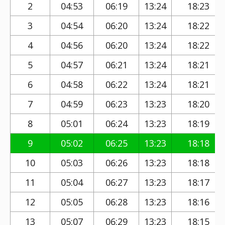
2
04:53
06:19
13:24
18:23
3
04:54
06:20
13:24
18:22
4
04:56
06:20
13:24
18:22
5
04:57
06:21
13:24
18:21
6
04:58
06:22
13:24
18:21
7
04:59
06:23
13:23
18:20
8
05:01
06:24
13:23
18:19
9
05:02
06:25
13:23
18:18
10
05:03
06:26
13:23
18:18
11
05:04
06:27
13:23
18:17
12
05:05
06:28
13:23
18:16
13
05:07
06:29
13:23
18:15