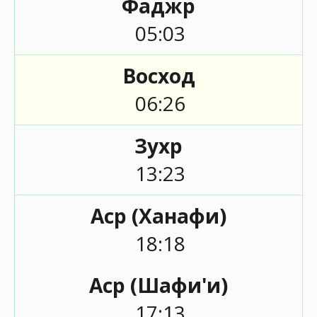
Фаджр
05:03
Восход
06:26
Зухр
13:23
Аср (Ханафи)
18:18
Аср (Шафи'и)
17:13