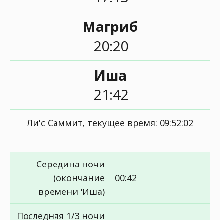
Магриб
20:20
Иша
21:42
Ли'с Саммит, текущее время:
09:52:02
Середина ночи
(окончание
00:42
времени 'Иша)
Последняя 1/3 ночи