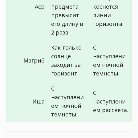
Аср
предмета
коснется
превысит
линии
его длину в
горизонта.
2 раза.
Как только
С
солнце
наступлени
Магриб
заходит за
ем ночной
горизонт.
темноты.
С
С
наступлени
Иша
наступлени
ем ночной
ем рассвета.
темноты.