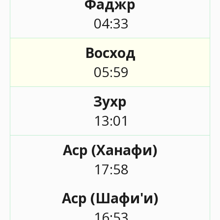
Фаджр
04:33
Восход
05:59
Зухр
13:01
Аср (Ханафи)
17:58
Аср (Шафи'и)
16:53