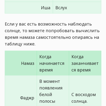
Иша
Вслух
Если у вас есть возможность наблюдать
солнце, то можете попробовать вычислить
время намаза самостоятельно опираясь на
таблицу ниже.
Когда
Когда
Намаз
начинается
заканчивает
время
ся время
В момент
появления
белой
С восходом
Фаджр
полосы
солнца.