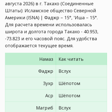
августа 2026) в г. Такахо (Соединенные
Штаты):
Исламское общество Северной
Америки (ISNA) | Фаджр – 15°, 'Иша – 15°
.
Для расчета времени использовалась
широта и долгота города Такахо - 40.953,
-73.823 и его часовой пояс. Для удобства
отображается текущее время.
Намаз
Как читать
Фаджр
Вслух
Зухр
Шёпотом
Аср
Шёпотом
Магриб
Вслух