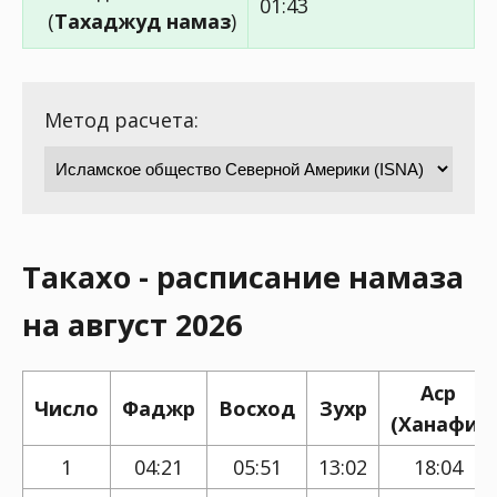
01:43
(
Тахаджуд намаз
)
Метод расчета:
Такахо - расписание намаза
на август 2026
Аср
Число
Фаджр
Восход
Зухр
(Ханафи)
1
04:21
05:51
13:02
18:04