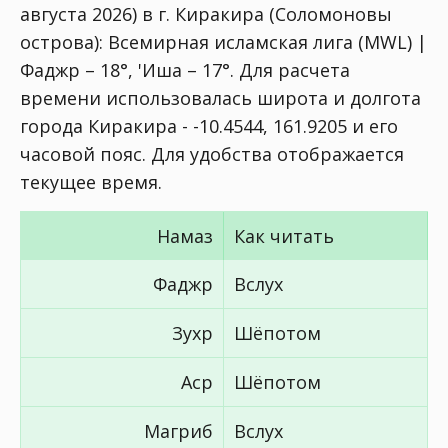
августа 2026) в г. Киракира (Соломоновы
острова):
Всемирная исламская лига (MWL) |
Фаджр – 18°, 'Иша – 17°
. Для расчета
времени использовалась широта и долгота
города Киракира - -10.4544, 161.9205 и его
часовой пояс. Для удобства отображается
текущее время.
Намаз
Как читать
Фаджр
Вслух
Зухр
Шёпотом
Аср
Шёпотом
Магриб
Вслух