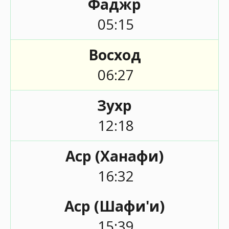
Фаджр
05:15
Восход
06:27
Зухр
12:18
Аср (Ханафи)
16:32
Аср (Шафи'и)
15:39