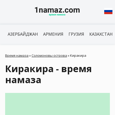
АЗЕРБАЙДЖАН
АРМЕНИЯ
ГРУЗИЯ
КАЗАХСТАН
Время намаза
»
Соломоновы острова
»
Киракира
Киракира - время
намаза