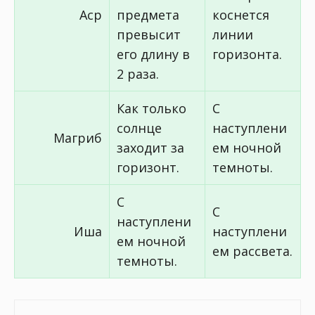
Аср
предмета
коснется
превысит
линии
его длину в
горизонта.
2 раза.
Как только
С
солнце
наступлени
Магриб
заходит за
ем ночной
горизонт.
темноты.
С
С
наступлени
Иша
наступлени
ем ночной
ем рассвета.
темноты.