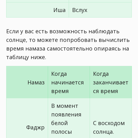
Иша
Вслух
Если у вас есть возможность наблюдать
солнце, то можете попробовать вычислить
время намаза самостоятельно опираясь на
таблицу ниже.
Когда
Когда
Намаз
начинается
заканчивает
время
ся время
В момент
появления
белой
С восходом
Фаджр
полосы
солнца.