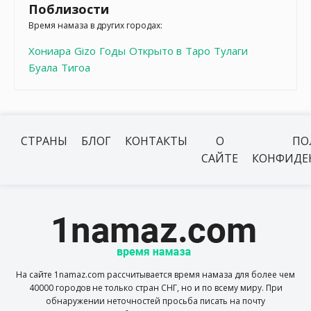
Поблизости
Время намаза в других городах:
Хониара
Gizo
Годы
Открыто в
Таро
Тулаги
Буала
Тигоа
СТРАНЫ
БЛОГ
КОНТАКТЫ
О
ПО
САЙТЕ
КОНФИДЕ
На сайте 1namaz.com рассчитывается время намаза для более чем
40000 городов не только стран СНГ, но и по всему миру. При
обнаружении неточностей просьба писать на почту