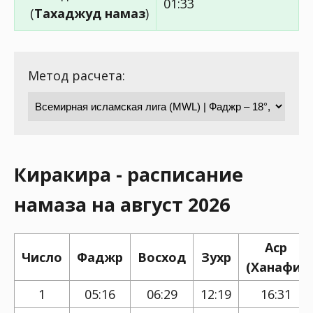
01:33
(
Тахаджуд намаз
)
Метод расчета:
Киракира - расписание
намаза на август 2026
Аср
Число
Фаджр
Восход
Зухр
(Ханафи)
1
05:16
06:29
12:19
16:31