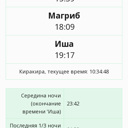
Магриб
18:09
Иша
19:17
Киракира, текущее время:
10:34:48
Середина ночи
(окончание
23:42
времени 'Иша)
Последняя 1/3 ночи