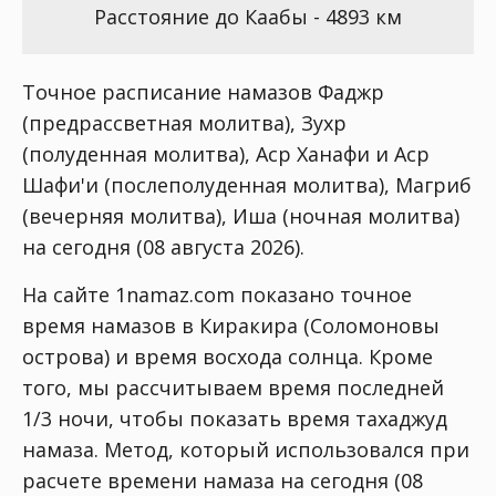
Расстояние до Каабы - 4893 км
Точное расписание намазов Фаджр
(предрассветная молитва), Зухр
(полуденная молитва), Аср Ханафи и Аср
Шафи'и (послеполуденная молитва), Магриб
(вечерняя молитва), Иша (ночная молитва)
на сегодня (08 августа 2026).
На сайте 1namaz.com показано точное
время намазов в Киракира (Соломоновы
острова) и время восхода солнца. Кроме
того, мы рассчитываем время последней
1/3 ночи, чтобы показать время тахаджуд
намаза. Метод, который использовался при
расчете времени намаза на сегодня (08