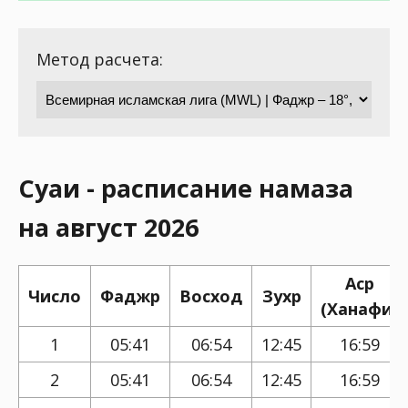
Метод расчета:
Суаи - расписание намаза
на август 2026
Аср
Число
Фаджр
Восход
Зухр
(Ханафи)
1
05:41
06:54
12:45
16:59
2
05:41
06:54
12:45
16:59