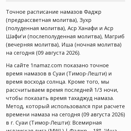
Точное расписание намазов Фаджр
(предрассветная молитва), Зухр
(полуденная молитва), Аср Ханафи и Аср
Шафи'и (послеполуденная молитва), Магриб
(вечерняя молитва), Иша (ночная молитва)
на сегодня (09 августа 2026).
На сайте 1namaz.com показано точное
время намазов в Суаи (Тимор-Лешти) и
время восхода солнца. Кроме того, мы
рассчитываем время последней 1/3 ночи,
чтобы показать время тахаджуд намаза.
Метод, который использовался при расчете
времени намаза на сегодня (09 августа 2026)
в г. Суаи (Тимор-Лешти):
Всемирная
исламская лига (MWL) | Фаджр – 18°, 'Иша –