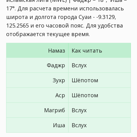
17°
. Для расчета времени использовалась
широта и долгота города Суаи - -9.3129,
125.2565 и его часовой пояс. Для удобства
отображается текущее время.
Намаз
Как читать
Фаджр
Вслух
Зухр
Шёпотом
Аср
Шёпотом
Магриб
Вслух
Иша
Вслух