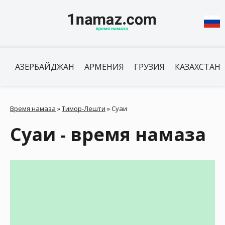
АЗЕРБАЙДЖАН
АРМЕНИЯ
ГРУЗИЯ
КАЗАХСТАН
Время намаза
»
Тимор-Лешти
»
Суаи
Суаи - время намаза