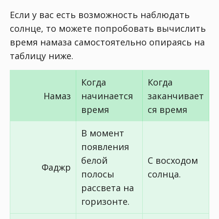
Если у вас есть возможность наблюдать
солнце, то можете попробовать вычислить
время намаза самостоятельно опираясь на
таблицу ниже.
Когда
Когда
Намаз
начинается
заканчивает
время
ся время
В момент
появления
белой
С восходом
Фаджр
полосы
солнца.
рассвета на
горизонте.