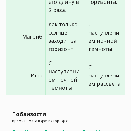
его длину в
горизонта.
2 раза.
Как только
С
солнце
наступлени
Магриб
заходит за
ем ночной
горизонт.
темноты.
С
С
наступлени
Иша
наступлени
ем ночной
ем рассвета.
темноты.
Поблизости
Время намаза в других городах: