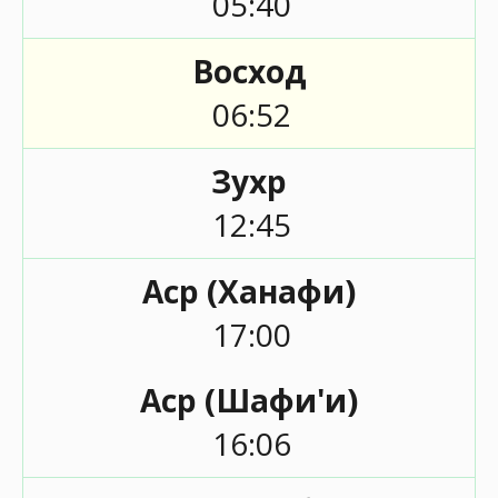
05:40
Восход
06:52
Зухр
12:45
Аср (Ханафи)
17:00
Аср (Шафи'и)
16:06