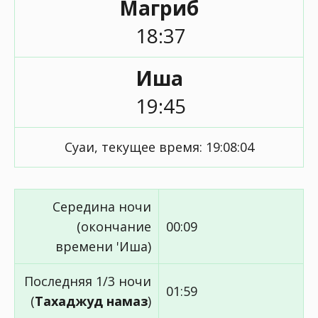
Магриб
18:37
Иша
19:45
Суаи, текущее время:
19:08:04
Середина ночи
(окончание
00:09
времени 'Иша)
Последняя 1/3 ночи
01:59
(
Тахаджуд намаз
)