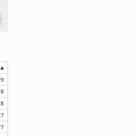
а
29
28
28
27
27