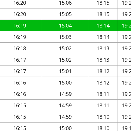
16:20
15:06
18:15
19:
16:20
15:05
18:15
19:
16:19
15:04
18:14
19:
16:19
15:03
18:14
19:
16:18
15:02
18:13
19:
16:17
15:02
18:13
19:
16:17
15:01
18:12
19:
16:16
15:00
18:12
19:
16:16
14:59
18:11
19:
16:15
14:59
18:11
19:
16:15
14:59
18:10
19:
16:15
15:00
18:10
19: