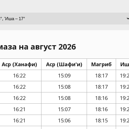
аза на август 2026
Аср (Ханафи)
Аср (Шафи'и)
Магриб
Иш
16:22
15:09
18:17
19:
16:22
15:08
18:17
19:
16:22
15:08
18:16
19:
16:21
15:07
18:16
19:
16:21
15:06
18:15
19: