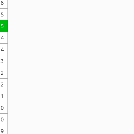
26
25
25
24
24
23
22
22
21
20
20
19