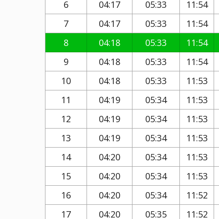
6
04:17
05:33
11:54
7
04:17
05:33
11:54
8
04:18
05:33
11:54
9
04:18
05:33
11:54
10
04:18
05:33
11:53
11
04:19
05:34
11:53
12
04:19
05:34
11:53
13
04:19
05:34
11:53
14
04:20
05:34
11:53
15
04:20
05:34
11:53
16
04:20
05:34
11:52
17
04:20
05:35
11:52