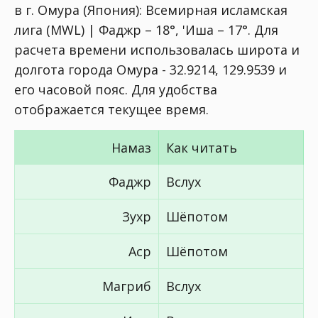
в г. Омура (Япония):
Всемирная исламская
лига (MWL) | Фаджр – 18°, 'Иша – 17°
. Для
расчета времени использовалась широта и
долгота города Омура - 32.9214, 129.9539 и
его часовой пояс. Для удобства
отображается текущее время.
Намаз
Как читать
Фаджр
Вслух
Зухр
Шёпотом
Аср
Шёпотом
Магриб
Вслух