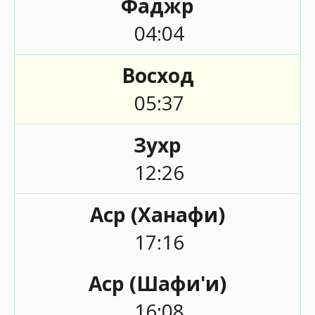
Фаджр
04:04
Восход
05:37
Зухр
12:26
Аср (Ханафи)
17:16
Аср (Шафи'и)
16:08