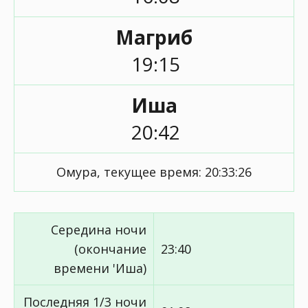
Магриб
19:15
Иша
20:42
Омура, текущее время:
20:33:27
Середина ночи
(окончание
23:40
времени 'Иша)
Последняя 1/3 ночи