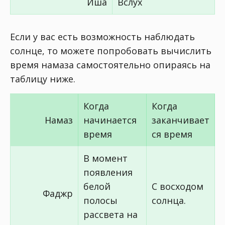
Иша
Вслух
Если у вас есть возможность наблюдать
солнце, то можете попробовать вычислить
время намаза самостоятельно опираясь на
таблицу ниже.
Когда
Когда
Намаз
начинается
заканчивает
время
ся время
В момент
появления
белой
С восходом
Фаджр
полосы
солнца.
рассвета на