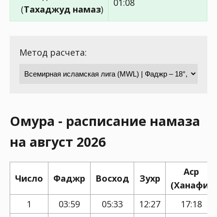
01:08
(
Тахаджуд намаз
)
Метод расчета:
Омура - расписание намаза
на август 2026
Аср
Число
Фаджр
Восход
Зухр
(Ханафи)
1
03:59
05:33
12:27
17:18