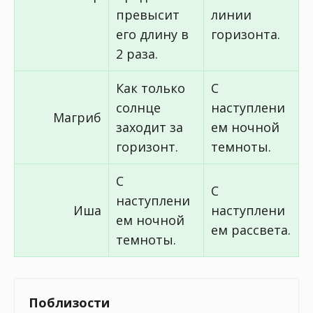
превысит
линии
его длину в
горизонта.
2 раза.
Как только
С
солнце
наступлени
Магриб
заходит за
ем ночной
горизонт.
темноты.
С
С
наступлени
Иша
наступлени
ем ночной
ем рассвета.
темноты.
Поблизости