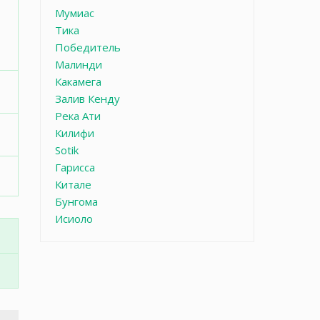
Мумиас
Тика
Победитель
Малинди
Какамега
Залив Кенду
Река Ати
Килифи
Sotik
Гарисса
Китале
Бунгома
Исиоло