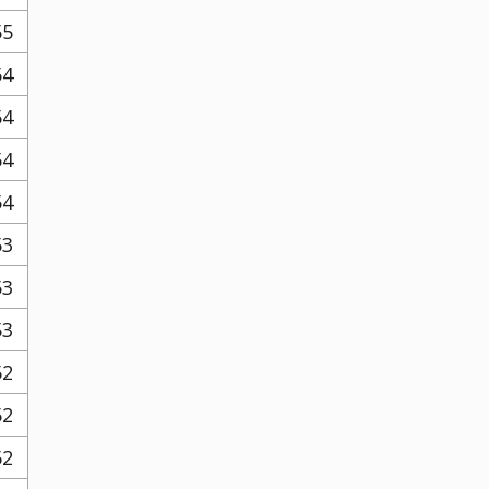
55
54
54
54
54
53
53
53
52
52
52