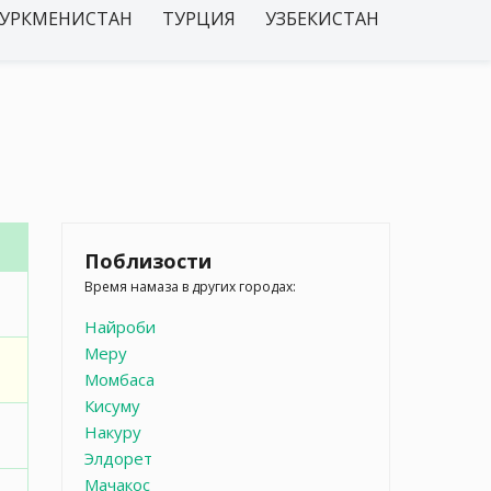
УРКМЕНИСТАН
ТУРЦИЯ
УЗБЕКИСТАН
Поблизости
Время намаза в других городах:
Найроби
Меру
Момбаса
Кисуму
Накуру
Элдорет
Мачакос