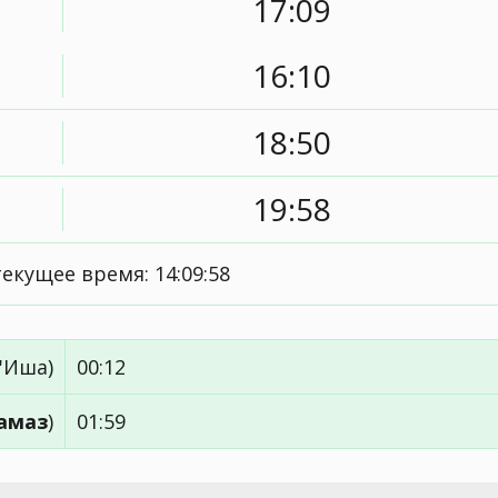
17:09
16:10
18:50
19:58
текущее время:
14:09:58
'Иша)
00:12
амаз
)
01:59