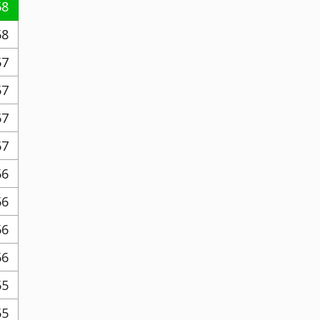
58
58
57
57
57
57
56
56
56
56
55
55