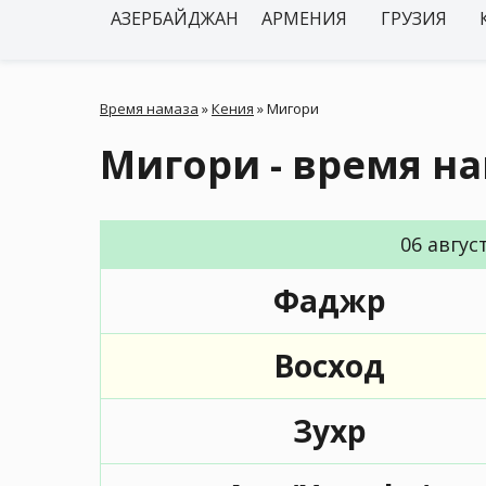
АЗЕРБАЙДЖАН
АРМЕНИЯ
ГРУЗИЯ
Время намаза
»
Кения
»
Мигори
Мигори - время н
06 авгус
Фаджр
Восход
Зухр