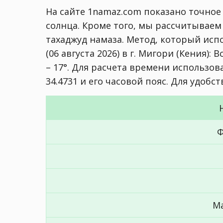
На сайте 1namaz.com показано точное
солнца. Кроме того, мы рассчитываем
тахаджуд намаза. Метод, который исп
(06 августа 2026) в г. Мигори (Кения):
В
– 17°
. Для расчета времени использова
34.4731 и его часовой пояс. Для удобс
Ф
М