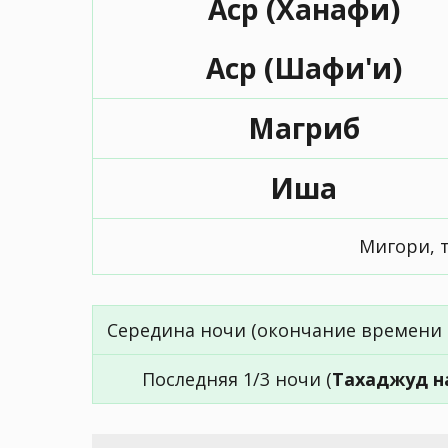
Аср (Ханафи)
Аср (Шафи'и)
Магриб
Иша
Мигори, 
Середина ночи (окончание времени 
Последняя 1/3 ночи (
Тахаджуд н