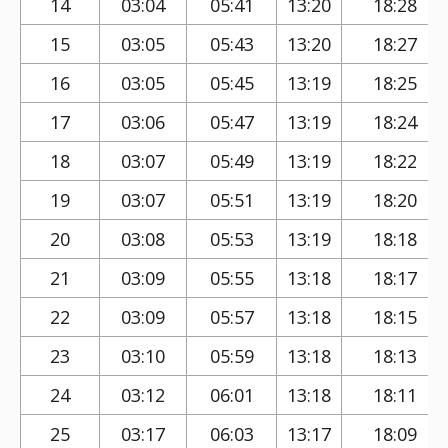
14
03:04
05:41
13:20
18:28
15
03:05
05:43
13:20
18:27
16
03:05
05:45
13:19
18:25
17
03:06
05:47
13:19
18:24
18
03:07
05:49
13:19
18:22
19
03:07
05:51
13:19
18:20
20
03:08
05:53
13:19
18:18
21
03:09
05:55
13:18
18:17
22
03:09
05:57
13:18
18:15
23
03:10
05:59
13:18
18:13
24
03:12
06:01
13:18
18:11
25
03:17
06:03
13:17
18:09