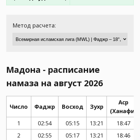
Метод расчета:
Мадона - расписание
намаза на август 2026
Аср
Число
Фаджр
Восход
Зухр
(Ханафи)
1
02:54
05:15
13:21
18:47
2
02:55
05:17
13:21
18:46