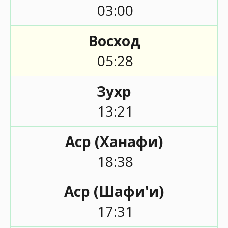
03:00
Восход
05:28
Зухр
13:21
Аср (Ханафи)
18:38
Аср (Шафи'и)
17:31