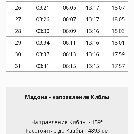
26
03:21
06:05
13:17
18:07
27
03:26
06:07
13:17
18:05
28
03:30
06:09
13:16
18:03
29
03:34
06:11
13:16
18:01
30
03:37
06:13
13:16
17:59
31
03:41
06:15
13:15
17:57
Мадона - направление Киблы
Направление Киблы - 159°
Расстояние до Каабы - 4893 км