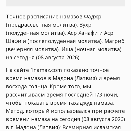
Точное расписание намазов Фаджр
(предрассветная молитва), Зухр
(полуденная молитва), Аср Ханафи и Аср
Шафи'и (послеполуденная молитва), Магриб
(вечерняя молитва), Иша (ночная молитва)
на сегодня (08 августа 2026).
На сайте 1namaz.com показано точное
время намазов в Мадона (Латвия) и время
восхода солнца. Кроме того, мы
рассчитываем время последней 1/3 ночи,
чтобы показать время тахаджуд намаза.
Метод, который использовался при расчете
времени намаза на сегодня (08 августа 2026)
в г. Мадона (Латвия):
Всемирная исламская