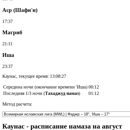
Аср (Шафи'и)
17:37
Магриб
21:11
Иша
23:37
Каунас, текущее время:
13:08:27
Середина ночи (окончание времени 'Иша)
00:12
Последняя 1/3 ночи (
Тахаджуд намаз
)
01:12
Метод расчета:
Каунас - расписание намаза на август