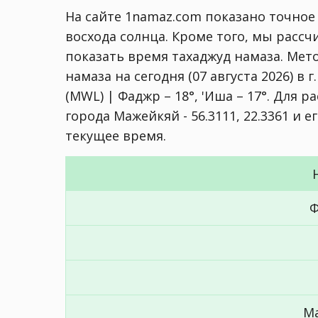
На сайте 1namaz.com показано точное
восхода солнца. Кроме того, мы расс
показать время тахаджуд намаза. Мет
намаза на сегодня (07 августа 2026) в 
(MWL) | Фаджр – 18°, 'Иша – 17°
. Для р
города Мажейкяй - 56.3111, 22.3361 и 
текущее время.
Ф
М