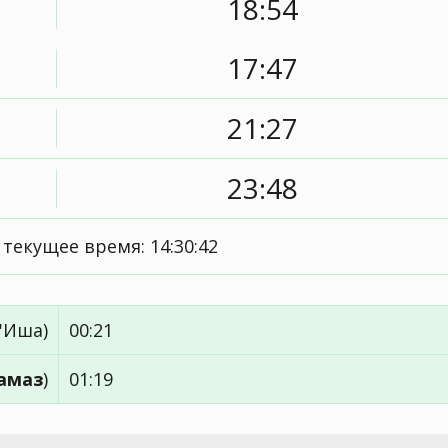
18:54
17:47
21:27
23:48
 текущее время:
14:30:42
'Иша)
00:21
амаз
)
01:19