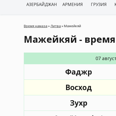
АЗЕРБАЙДЖАН
АРМЕНИЯ
ГРУЗИЯ
Время намаза
»
Литва
»
Мажейкяй
Мажейкяй - время
07 авгус
Фаджр
Восход
Зухр