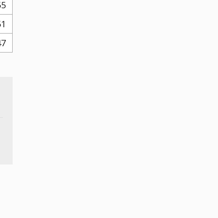
55
51
47