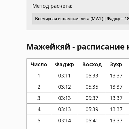
Метод расчета:
Мажейкяй - расписание н
Число
Фаджр
Восход
Зухр
1
03:11
05:33
13:37
2
03:12
05:35
13:37
3
03:13
05:37
13:37
4
03:13
05:39
13:37
5
03:14
05:41
13:37