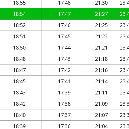
18:55
17:48
21:30
23:
18:54
17:47
21:27
23:
18:52
17:46
21:25
23:
18:51
17:45
21:23
23:
18:50
17:44
21:21
23:
18:48
17:43
21:18
23:
18:47
17:42
21:16
23:
18:45
17:41
21:14
23:
18:43
17:39
21:11
23:
18:42
17:38
21:09
23:
18:40
17:37
21:07
23:
18:39
17:36
21:04
23: