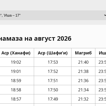
амаза на август 2026
Аср (Ханафи)
Аср (Шафи'и)
Магриб
Иш
19:02
17:53
21:40
23:
19:01
17:52
21:38
23:
18:59
17:51
21:36
23:
18:58
17:50
21:34
23:
18:57
17:49
21:32
23: