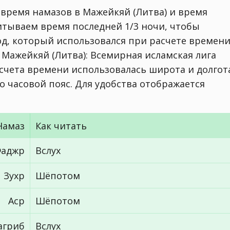
 время намазов в Мажейкяй (Литва) и время
читываем время последней 1/3 ночи, чтобы
од, который использовался при расчете времен
г. Мажейкяй (Литва):
Всемирная исламская лига
асчета времени использовалась широта и долгот
его часовой пояс. Для удобства отображается
Намаз
Как читать
аджр
Вслух
Зухр
Шёпотом
Аср
Шёпотом
агриб
Вслух