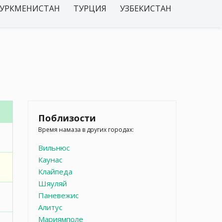
УРКМЕНИСТАН
ТУРЦИЯ
УЗБЕКИСТАН
Поблизости
Время намаза в других городах:
Вильнюс
Каунас
Клайпеда
Шяуляй
Паневежис
Алитус
Мариямполе