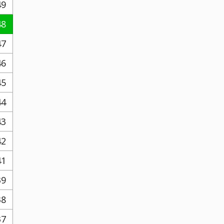
49
48
47
46
45
44
43
42
41
39
38
37