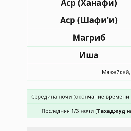
Аср (Ханафи)
Аср (Шафи'и)
Магриб
Иша
Мажейкяй,
Середина ночи (окончание времени 
Последняя 1/3 ночи (
Тахаджуд н