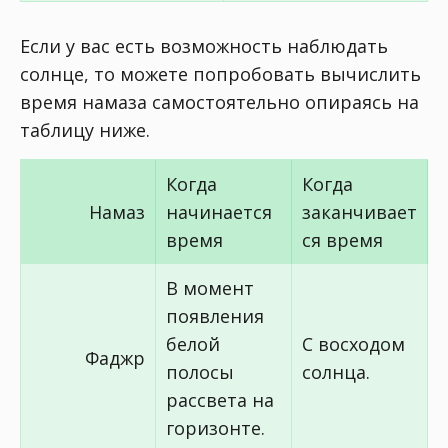
Если у вас есть возможность наблюдать
солнце, то можете попробовать вычислить
время намаза самостоятельно опираясь на
таблицу ниже.
Когда
Когда
Намаз
начинается
заканчивает
время
ся время
В момент
появления
белой
С восходом
Фаджр
полосы
солнца.
рассвета на
горизонте.