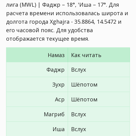
лига (MWL) | Фаджр – 18°, 'Иша – 17°
. Для
расчета времени использовалась широта и
долгота города Xghajra - 35.8864, 14.5472 и
его часовой пояс. Для удобства
отображается текущее время.
Намаз
Как читать
Фаджр
Вслух
Зухр
Шёпотом
Аср
Шёпотом
Магриб
Вслух
Иша
Вслух