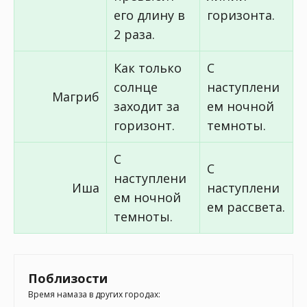
его длину в
горизонта.
2 раза.
Как только
С
солнце
наступлени
Магриб
заходит за
ем ночной
горизонт.
темноты.
С
С
наступлени
Иша
наступлени
ем ночной
ем рассвета.
темноты.
Поблизости
Время намаза в других городах: