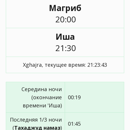
Магриб
20:00
Иша
21:30
Xghajra, текущее время:
21:23:43
Середина ночи
(окончание
00:19
времени 'Иша)
Последняя 1/3 ночи
01:45
(
Тахаджуд намаз
)