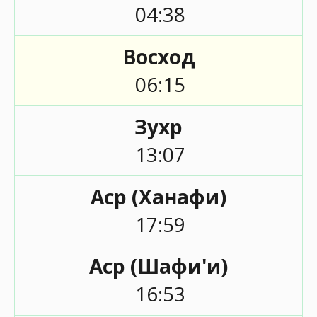
04:38
Восход
06:15
Зухр
13:07
Аср (Ханафи)
17:59
Аср (Шафи'и)
16:53