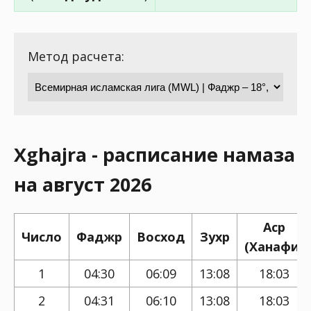
Метод расчета:
Xghajra - расписание намаза
на август 2026
Аср
Число
Фаджр
Восход
Зухр
(Ханафи)
1
04:30
06:09
13:08
18:03
2
04:31
06:10
13:08
18:03