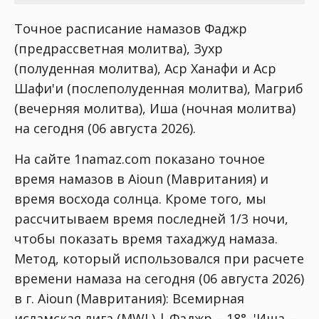
Точное расписание намазов Фаджр
(предрассветная молитва), Зухр
(полуденная молитва), Аср Ханафи и Аср
Шафи'и (послеполуденная молитва), Магриб
(вечерняя молитва), Иша (ночная молитва)
на сегодня (06 августа 2026).
На сайте 1namaz.com показано точное
время намазов в Aioun (Мавритания) и
время восхода солнца. Кроме того, мы
рассчитываем время последней 1/3 ночи,
чтобы показать время тахаджуд намаза.
Метод, который использовался при расчете
времени намаза на сегодня (06 августа 2026)
в г. Aioun (Мавритания):
Всемирная
исламская лига (MWL) | Фаджр – 18°, 'Иша –