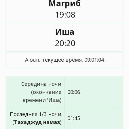
Магриб
19:08
Иша
20:20
Aioun, текущее время:
09:01:04
Середина ночи
(окончание
00:06
времени 'Иша)
Последняя 1/3 ночи
01:45
(
Тахаджуд намаз
)