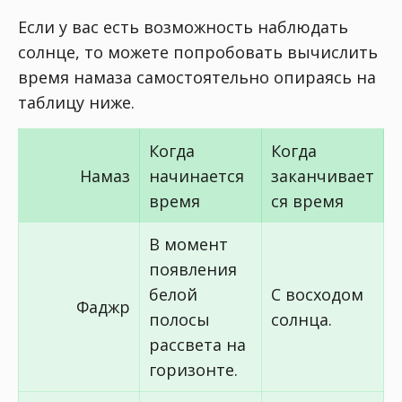
Если у вас есть возможность наблюдать
солнце, то можете попробовать вычислить
время намаза самостоятельно опираясь на
таблицу ниже.
Когда
Когда
Намаз
начинается
заканчивает
время
ся время
В момент
появления
белой
С восходом
Фаджр
полосы
солнца.
рассвета на
горизонте.