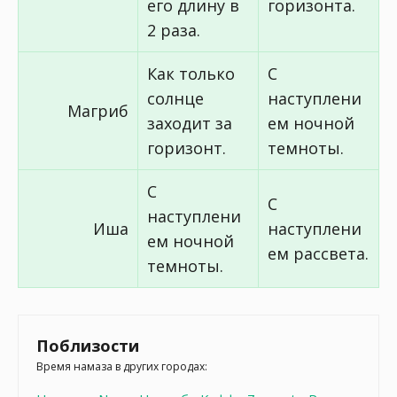
его длину в
горизонта.
2 раза.
Как только
С
солнце
наступлени
Магриб
заходит за
ем ночной
горизонт.
темноты.
С
С
наступлени
Иша
наступлени
ем ночной
ем рассвета.
темноты.
Поблизости
Время намаза в других городах: