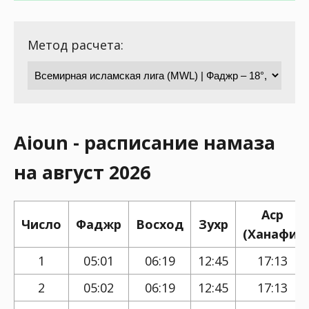
Метод расчета:
Aioun - расписание намаза
на август 2026
Аср
Число
Фаджр
Восход
Зухр
(Ханафи)
1
05:01
06:19
12:45
17:13
2
05:02
06:19
12:45
17:13