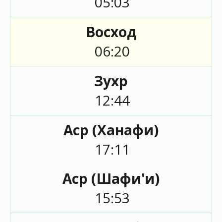
05:03
Восход
06:20
Зухр
12:44
Аср (Ханафи)
17:11
Аср (Шафи'и)
15:53