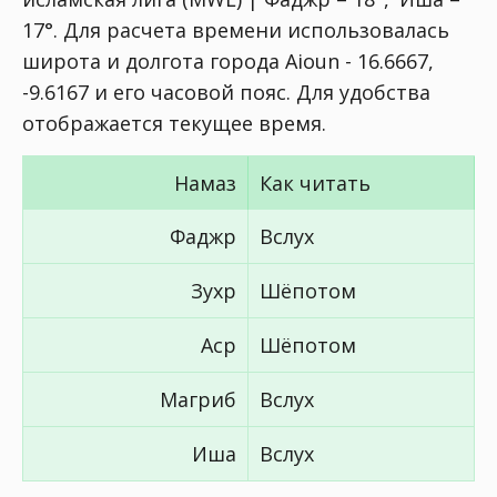
17°
. Для расчета времени использовалась
широта и долгота города Aioun - 16.6667,
-9.6167 и его часовой пояс. Для удобства
отображается текущее время.
Намаз
Как читать
Фаджр
Вслух
Зухр
Шёпотом
Аср
Шёпотом
Магриб
Вслух
Иша
Вслух