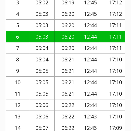
3
05:02
06:19
12:45
17:12
4
05:03
06:20
12:45
17:12
5
05:03
06:20
12:44
17:11
6
05:03
06:20
12:44
17:11
7
05:04
06:20
12:44
17:11
8
05:04
06:21
12:44
17:10
9
05:05
06:21
12:44
17:10
10
05:05
06:21
12:44
17:10
11
05:05
06:21
12:44
17:10
12
05:06
06:22
12:44
17:10
13
05:06
06:22
12:43
17:10
14
05:07
06:22
12:43
17:09