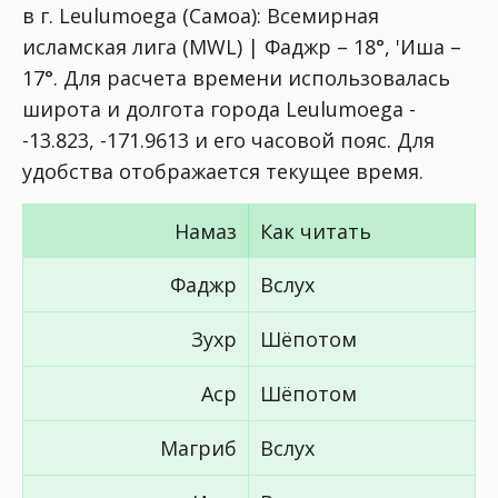
в г. Leulumoega (Самоа):
Всемирная
исламская лига (MWL) | Фаджр – 18°, 'Иша –
17°
. Для расчета времени использовалась
широта и долгота города Leulumoega -
-13.823, -171.9613 и его часовой пояс. Для
удобства отображается текущее время.
Намаз
Как читать
Фаджр
Вслух
Зухр
Шёпотом
Аср
Шёпотом
Магриб
Вслух