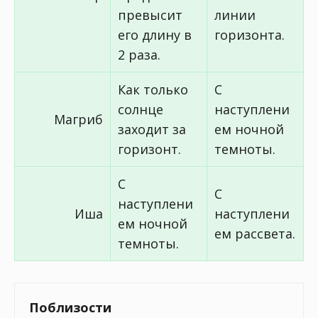
превысит
линии
его длину в
горизонта.
2 раза.
Как только
С
солнце
наступлени
Магриб
заходит за
ем ночной
горизонт.
темноты.
С
С
наступлени
Иша
наступлени
ем ночной
ем рассвета.
темноты.
Поблизости