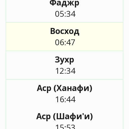
Фаджр
05:34
Восход
06:47
Зухр
12:34
Аср (Ханафи)
16:44
Аср (Шафи'и)
15:53