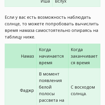
Иша
Вслух
Если у вас есть возможность наблюдать
солнце, то можете попробовать вычислить
время намаза самостоятельно опираясь на
таблицу ниже.
Когда
Когда
Намаз
начинается
заканчивает
время
ся время
В момент
появления
белой
С восходом
Фаджр
полосы
солнца.
рассвета на