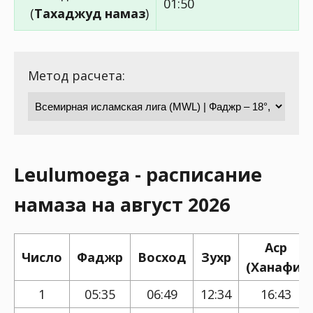
01:50
(
Тахаджуд намаз
)
Метод расчета:
Leulumoega - расписание
намаза на август 2026
Аср
Число
Фаджр
Восход
Зухр
(Ханафи)
1
05:35
06:49
12:34
16:43