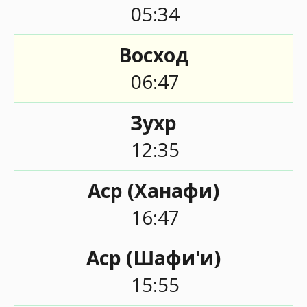
05:34
Восход
06:47
Зухр
12:35
Аср (Ханафи)
16:47
Аср (Шафи'и)
15:55