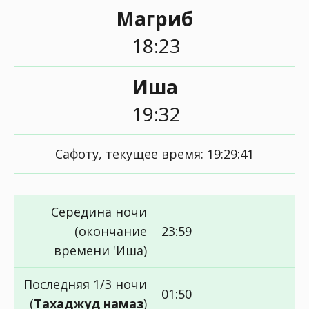
Магриб
18:23
Иша
19:32
Сафоту, текущее время:
19:29:41
Середина ночи
(окончание
23:59
времени 'Иша)
Последняя 1/3 ночи
01:50
(
Тахаджуд намаз
)