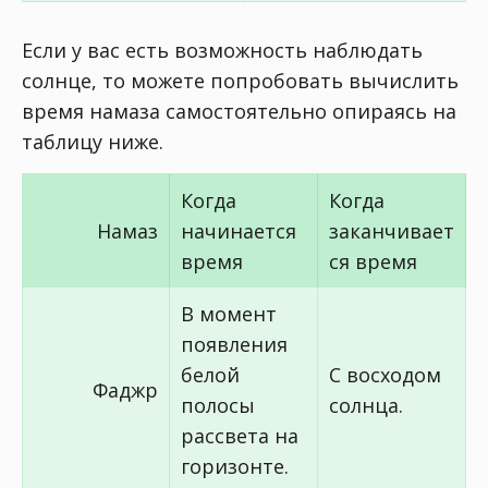
Если у вас есть возможность наблюдать
солнце, то можете попробовать вычислить
время намаза самостоятельно опираясь на
таблицу ниже.
Когда
Когда
Намаз
начинается
заканчивает
время
ся время
В момент
появления
белой
С восходом
Фаджр
полосы
солнца.
рассвета на
горизонте.