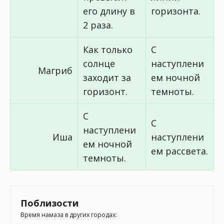
его длину в
горизонта.
2 раза.
Как только
С
солнце
наступлени
Магриб
заходит за
ем ночной
горизонт.
темноты.
С
С
наступлени
Иша
наступлени
ем ночной
ем рассвета.
темноты.
Поблизости
Время намаза в других городах: