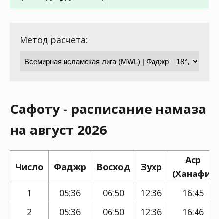
Метод расчета:
Сафоту - расписание намаза
на август 2026
Аср
Число
Фаджр
Восход
Зухр
(Ханафи)
1
05:36
06:50
12:36
16:45
2
05:36
06:50
12:36
16:46