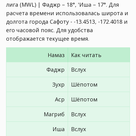
лига (MWL) | Фаджр – 18°, 'Иша – 17°
. Для
расчета времени использовалась широта и
долгота города Сафоту - -13.4513, -172.4018 и
его часовой пояс. Для удобства
отображается текущее время.
Намаз
Как читать
Фаджр
Вслух
Зухр
Шёпотом
Аср
Шёпотом
Магриб
Вслух
Иша
Вслух